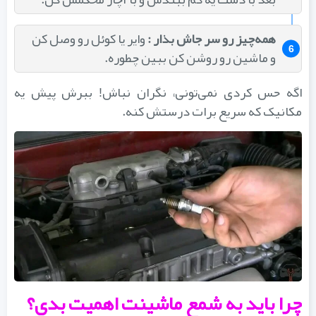
همه‌چیز رو سر جاش بذار :
وایر یا کوئل رو وصل کن
و ماشین رو روشن کن ببین چطوره.
اگه حس کردی نمی‌تونی، نگران نباش! ببرش پیش یه
مکانیک که سریع برات درستش کنه.
چرا باید به شمع ماشینت اهمیت بدی؟