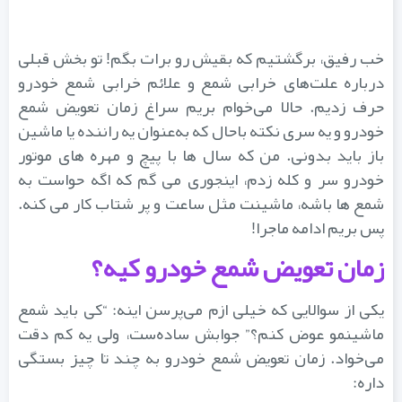
خب رفیق، برگشتیم که بقیش رو برات بگم! تو بخش قبلی
درباره علت‌های خرابی شمع و علائم خرابی شمع خودرو
حرف زدیم. حالا می‌خوام بریم سراغ زمان تعویض شمع
خودرو و یه سری نکته باحال که به‌عنوان یه راننده یا ماشین
‌باز باید بدونی. من که سال‌ ها با پیچ و مهره های موتور
خودرو سر و کله زدم، اینجوری می‌ گم که اگه حواست به
شمع ‌ها باشه، ماشینت مثل ساعت و پر شتاب کار می ‌کنه.
پس بریم ادامه ماجرا!
زمان تعویض شمع خودرو کیه؟
یکی از سوالایی که خیلی ازم می‌پرسن اینه: “کی باید شمع
ماشینمو عوض کنم؟” جوابش ساده‌ست، ولی یه کم دقت
می‌خواد. زمان تعویض شمع خودرو به چند تا چیز بستگی
داره: