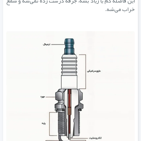
این فاصله کم یا زیاد بشه، جرقه درست زده نمی‌شه و شمع
خراب می‌شه.