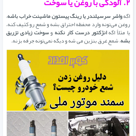
۲. آلودگی با روغن یا سوخت
اگه
واشر سرسیلندر یا رینگ پیستون ماشینت خراب باشه
،
روغن می‌تونه وارد محفظه احتراق بشه و شمع رو کثیف کنه.
ا مثلاً اگه
انژکتور درست کار نکنه
و
سوخت زیادی تزریق
بشه
، شمع غرق بنزین می‌ شه و دیگه نمی‌تونه جرقه بزنه.