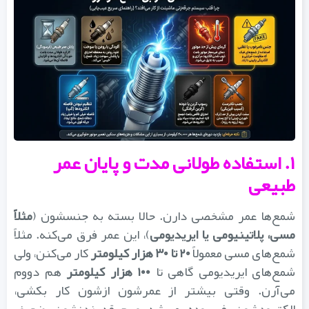
۱. استفاده طولانی‌ مدت و پایان عمر
طبیعی
شمع‌ها عمر مشخصی دارن. حالا بسته به جنسشون (
مثلاً
مسی، پلاتینیومی یا ایریدیومی
)، این عمر فرق می‌کنه. مثلاً
مع‌های مسی معمولاً
۲۰ تا ۳۰ هزار کیلومتر
کار می‌کنن، ولی
شمع‌های ایریدیومی گاهی تا
۱۰۰ هزار کیلومتر
هم دووم
می‌آرن. وقتی بیشتر از عمرشون ازشون کار بکشی،
الکترودشون فرسوده می‌شه و جرقه زدنشون ضعیف