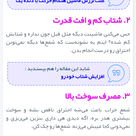
علت لرزش ماشین هنگام حرکت با دنده یک
۲. شتاب کم و افت قدرت
حس می‌کنی ماشینت دیگه مثل قبل جون نداره و شتابش
کم شده؟ اینم یه نشونه‌ست که شمع‌ها دیگه نمی‌تونن
احتراق رو درست انجام بدن.
شاید این مقاله را هم بپسندید :
افزایش شتاب خودرو
۳. مصرف سوخت بالا
شمع خراب باعث می‌شه احتراق ناقص بشه و سوخت
بیشتری هدر بره. اگه دیدی هی داری بنزین می‌ریزی و
نمی‌دونی کجا غیبش می‌زنه، شمع‌ها رو چک کن.