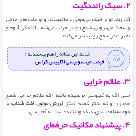
۲. سبک رانندگیت
اگه زیاد تو ترافیک می‌مونی یا ماشینت رو تو جاده‌های خاکی
و سخت می‌برونی، شمع زودتر خراب می‌شه. رانندگی آروم و
تمیز، عمر شمع رو بیشتر می‌کنه.
شاید این مقاله را هم بپسندید :
قیمت میتسوبیشی اکلیپس کراس
۳. علائم خرابی
حتی اگه به کیلومتر نرسیده باشه، اگه علائم خرابی شمع
ودرو رو که بالاتر گفتم (مثل
لرزش موتور، افت شتاب یا
دود سیاه
) دیدی، دیگه وقتشه دست به آچار شی.
۴. پیشنهاد مکانیک حرفه‌ای