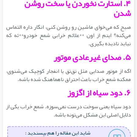
۴. استارت نخوردن یا سخت روشن
شدن
صبح که می‌خوای ماشین رو روشن کنی، انگار داره التماس
می‌کنه؟ اینم از اون **علائم خرابی شمع خودرو**ئه که
نباید نادیده بگیری.
۵. صدای غیرعادی موتور
اگه از موتور صدایی مثل تق‌تق یا انفجار کوچیک می‌شنوی،
ممکنه شمع خراب باعث احتراق ناهماهنگ شده باشه.
۶. دود سیاه از اگزوز
دود سیاه یعنی سوخت درست نمی‌سوزه. شمع خراب یکی از
دلایل اصلی این مشکل می‌تونه باشه.
شاید این مقاله را هم بپسندید :