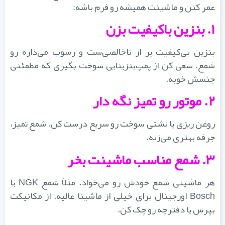
عمر کنن و ماشینت همیشه رو فرم باشه:
۱. بنزین باکیفیت بزن
بنزین بی‌کیفیت پر از ناخالصی‌ست و رسوب می‌ذاره رو
شمع. سعی کن از پمپ‌بنزینایی سوخت بگیری که مطمئنی
جنسش خوبه.
۲. موتور رو تمیز نگه دار
روغن‌ ریزی یا نشتی سوخت رو سریع درست کن. شمع تمیز،
جرقه بهتری می‌زنه.
۳. شمع مناسب ماشینت بخر
هر ماشینی شمع خودش رو می‌خواد. مثلاً شمع NGK یا
Bosch اورجینال برای خیلی از ماشینا عالیه. از مکانیکت
بپرس یا دفترچه رو چک کن.