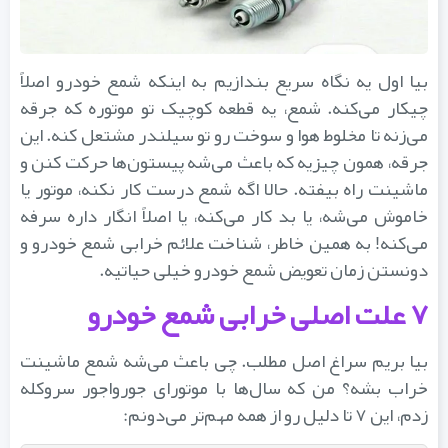
بیا اول یه نگاه سریع بندازیم به اینکه شمع خودرو اصلاً
چیکار می‌کنه. شمع، یه قطعه کوچیک تو موتوره که جرقه
می‌زنه تا مخلوط هوا و سوخت رو تو سیلندر مشتعل کنه. این
جرقه، همون چیزیه که باعث می‌شه پیستون‌ها حرکت کنن و
ماشینت راه بیفته. حالا اگه شمع درست کار نکنه، موتور یا
خاموش می‌شه، یا بد کار می‌کنه، یا اصلاً انگار داره سرفه
می‌کنه! به همین خاطر، شناخت علائم خرابی شمع خودرو و
دونستن زمان تعویض شمع خودرو خیلی حیاتیه.
۷ علت اصلی خرابی شمع خودرو
بیا بریم سراغ اصل مطلب. چی باعث می‌شه شمع ماشینت
خراب بشه؟ من که سال‌ها با موتورای جورواجور سروکله
زدم، این ۷ تا دلیل رو از همه مهم‌تر می‌دونم: