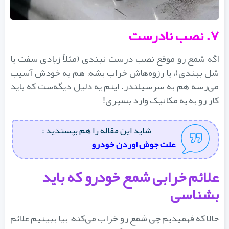
۷. نصب نادرست
اگه شمع رو موقع نصب درست نبندی (مثلاً زیادی سفت یا
شل ببندی)، یا رزوه‌هاش خراب بشه، هم به خودش آسیب
می‌رسه هم به سرسیلندر. اینم یه دلیل دیگه‌ست که باید
کار رو به یه مکانیک وارد بسپری!
شاید این مقاله را هم بپسندید :
علت جوش اوردن خودرو
علائم خرابی شمع خودرو که باید
بشناسی
حالا که فهمیدیم چی شمع رو خراب می‌کنه، بیا ببینیم علائم