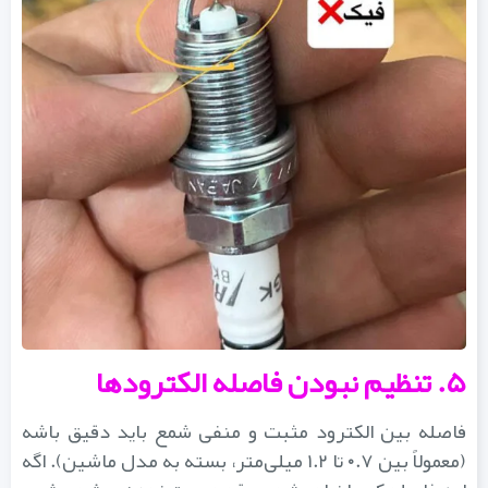
۵. تنظیم نبودن فاصله الکترودها
فاصله بین الکترود مثبت و منفی شمع باید دقیق باشه
(معمولاً بین ۰.۷ تا ۱.۲ میلی‌متر، بسته به مدل ماشین). اگه