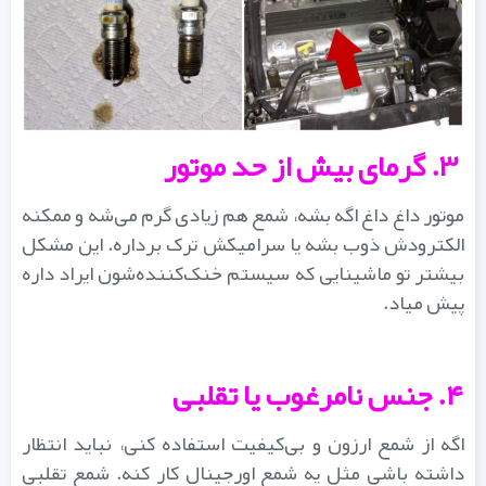
۳. گرمای بیش از حد موتور
موتور داغ‌ داغ اگه بشه، شمع هم زیادی گرم می‌شه و ممکنه
الکترودش ذوب بشه یا سرامیکش ترک برداره. این مشکل
بیشتر تو ماشینایی که سیستم خنک‌کننده‌شون ایراد داره
پیش میاد.
۴. جنس نامرغوب یا تقلبی
اگه از شمع ارزون و بی‌کیفیت استفاده کنی، نباید انتظار
داشته باشی مثل یه شمع اورجینال کار کنه. شمع تقلبی