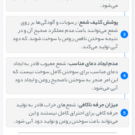
می‌شود.
پوشش کثیف شمع
: رسوبات و آلودگی‌ها بر روی
شمع می‌توانند باعث عدم عملکرد صحیح آن و در
نتیجه سوختن ناقص روغن یا سوخت شوند، که دود
آبی تولید می‌کند.
عدم ایجاد دمای مناسب
: شمع معیوب قادر به ایجاد
دمای مناسب برای سوختن کامل سوخت نیست، که
این امر منجر به سوختن ناصحیح روغن و ایجاد دود
آبی می‌شود.
میزان جرقه ناکافی
: شمع‌های خراب قادر به تولید
جرقه کافی برای احتراق کامل نیستند و این
می‌تواند باعث سوختن روغن و تولید دود آبی شود.