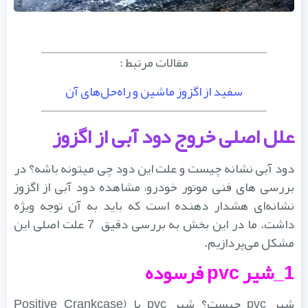
مقالات مرتبط :
سفید از اگزوز ماشین و راه‌حل‌های آن
علل اصلی خروج دود آبی از اگزوز
دود آبی نشانه چیست و علت این دود چی میتونه باشه؟ در
بررسی‌ های فنی موتور خودرو، مشاهده دود آبی از اگزوز
نشانه‌ای هشدار دهنده است که باید به آن توجه ویژه
داشت. ما در این بخش به بررسی دقیق 7 علت اصلی این
مشکل می‌پردازیم.
1_شیر pvc فرسوده
شیر pvc چیست؟ شیر pvc یا (Positive Crankcase