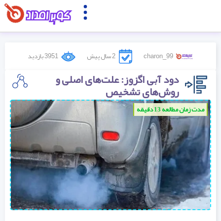
charon_99
2 سال پیش
3951 بازدید
دود آبی اگزوز: علت‌های اصلی و
روش‌های تشخیص
مدت زمان مطالعه 13 دقیقه