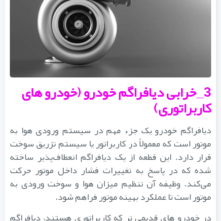
3_خرابی دیافراگم خودرو (خودرو های
کاربراتوری)
دیافراگم خودرو یک جزء مهم در سیستم ورودی هوا به
موتور است که معمولاً در کاربراتور یا سیستم تزریق سوخت
قرار دارد. این قطعه از یک دیافراگم انعطاف‌پذیر ساخته
شده که در پاسخ به تغییرات فشار داخل موتور حرکت
می‌کند. وظیفه آن تنظیم میزان هوا و سوخت ورودی به
موتور است تا عملکرد بهینه موتور فراهم شود.
در خودرو های قدیمی‌ تر که کاربراتوری هستند، دیافراگم