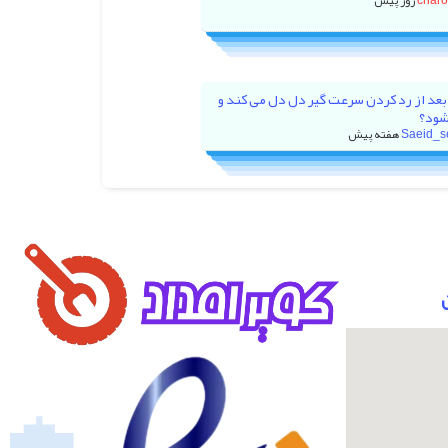
char
بعد از رد کردن سرعت گیر دل دل می کند و
شود؟
Saeid_s