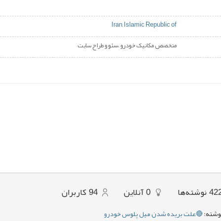
Iran, Islamic Republic of
متخصص مکانیک خودرو ،سئو و طراح سایت
42
نوشته‌ها
0
آنلاین
94
کاربران
وشته:
🔴علت بریده شدن میل پلوس خودرو