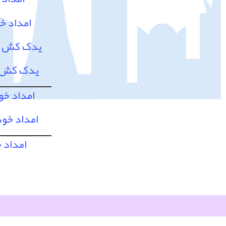
امداد خ
یدک کش و 
یدک کش و
امداد خو
امداد خود
امداد 