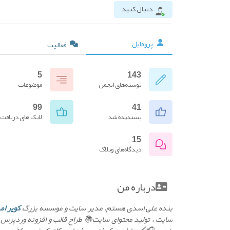
دنبال کنید
پروفایل
فعالیت
5
143
نوشته‌های انجمن
موضوعات
99
41
پسندیده شد
لایک های دریافت
15
دیدگاه‌های وبلاگ
درباره من
بنده علی اسدی هستم. مدیر سایت و موسسه بزرگ
کویر ام