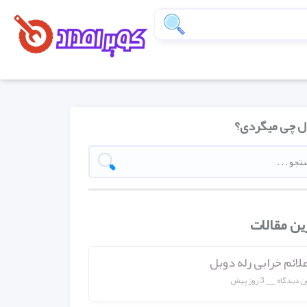
ل چی میگردی؟
ین مقالات
ن دیدگاه
3 روز پیش