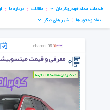
خدمات امداد خودرو کرمان
مقالات
درباره ما
ار
اینماد و مجوز ها
شهر های دیگر
charon_99
معرفی و قیمت میتسوبیش
مدت زمان مطالعه 10 دقیقه