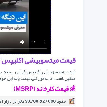
قیمت میتسوبیشی اکلیپس کراس
قیمت میتسوبیشی اکلیپس کراس بسته به 
متغیر باشد. اما به‌طور کلی قیمت پایه این خود
💰 قیمت کارخانه (MSRP)
حدود
27,000 تا 33,700 دلار
در بازار آ