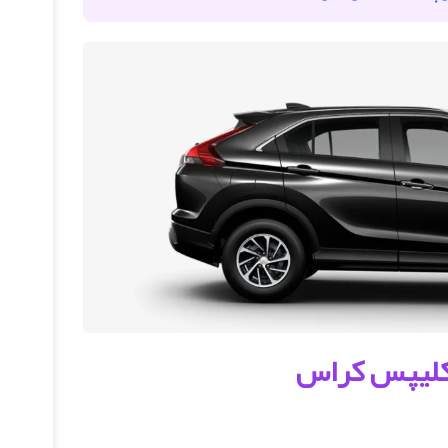
اکلیپس کراس