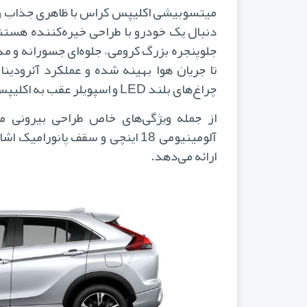
میتسوبیشی اکلیپس کراس با ظاهری جذاب و ا
جلوپنجره بزرگ کرومی، جلوه‌ای جسورانه و م
تا جریان هوا بهینه شده و عملکرد آئرودین
چراغ‌های بلند LED و اسپویلر عقب به اکلیپس کراس ظاهری اسپرت و پویا می‌بخشد.
از جمله ویژگی‌های خاص طراحی بیرونی م
آلومینیومی 18 اینچی و سقف پانو
ارائه می‌دهد.