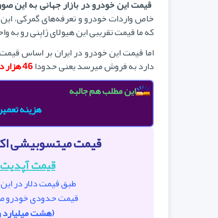
قیمت این خودرو در بازار جهانی به این 
خاص واردات خودرو و تعرفه‌های گمرکی، این
که ما قیمت تقریبی این هیولای ژاپنی رو به وا
اما قیمت این خودرو در ایران بر اساس قیمت ب
دارد به فروش میرسد یعنی حدودا
46 هزار دلار
این مطلب هم جالبه
هزینه تعمیر
قیمت میتسوبیشی اکلی
قیمت آپدیت شده 5 تی
طبق قیمت دلار در این ت
قیمت حدودی خودرو صف
(هشت میلیارد و