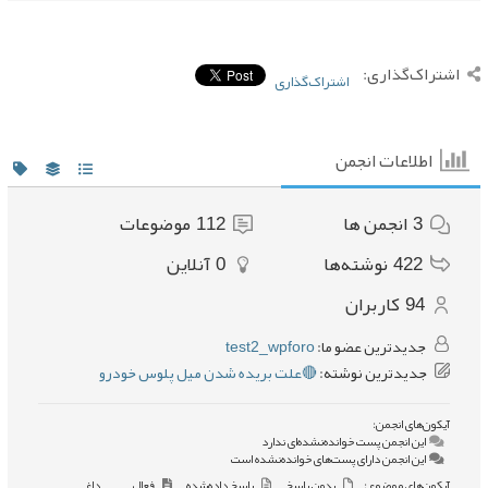
اشتراک‌گذاری:
اشتراک‌گذاری
اطلاعات انجمن
3
انجمن ها
112
موضوعات
422
نوشته‌ها
0
آنلاین
94
کاربران
جدیدترین عضو ما:
test2_wpforo
جدیدترین نوشته:
🔴علت بریده شدن میل پلوس خودرو
آیکون‌های انجمن:
این انجمن پست خوانده‌نشده‌ای ندارد
این انجمن دارای پست‌های خوانده‌نشده است
آیکون‌های موضوع:
بدون پاسخ
پاسخ داده‌شده
فعال
داغ