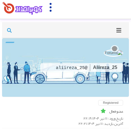
Aliireza_25
@aliireza_25
Registered
عضو فعال
تاریخ ورود: ۱۱ تیر, ۱۴۰۴ ۲۲:۱۹
آخرین بازدید: ۱۱ تیر, ۱۴۰۴ ۲۲:۲۱