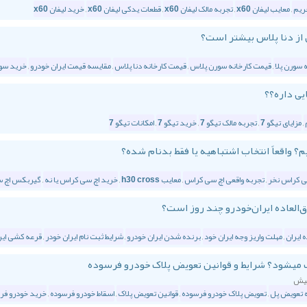
,
معایب لیفان x60
,
تجربه مالک لیفان x60
,
قطعات یدکی لیفان x60
,
خرید لیفان x60
از دنا پلاس بیشتر است؟
 سورن پلا
,
قیمت کارخانه سورن پلاس
,
قیمت کارخانه دنا پلاس
,
مقایسه قیمت ایران خودرو
,
خرید سور
,
مزایای تیگو 7
,
تجربه مالک تیگو 7
,
خرید تیگو 7
,
امکانات تیگو 7
 واقعاً انتخاب اشتباهیه یا فقط بدنام شده؟
ی کراس نخر
,
تجربه واقعی اچ سی کراس
,
معایب h30 cross
,
خرید اچ سی کراس یا نه
,
گیربکس اچ 
ق‌العاده ایران‌خودرو چند روز است؟
ه ایران
,
مهلت واریز وجه ایران خود
,
برنده شدن ایران خودرو
,
شرایط ثبت نام ایران خودر
,
قرعه کشی ایر
 میشود؟ شرایط و قوانین تعویض پلاک خودرو فرسوده
ه تعویض پل
,
تعویض پلاک خودرو فرسوده
,
قوانین تعویض پلاک
,
اسقاط خودرو فرسوده
,
خرید خودرو فر