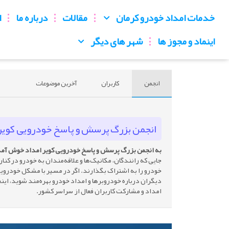
خدمات امداد خودرو کرمان
مقالات
درباره ما
ا
اینماد و مجوز ها
شهر های دیگر
انجمن
کاربران
آخرین موضوعات
انجمن بزرگ پرسش و پاسخ خودرویی کویر 
به انجمن بزرگ پرسش و پاسخ خودرویی کویر امداد خوش آم
جایی که رانندگان، مکانیک‌ها و علاقه‌مندان به خودرو در کنا
خودرو را به اشتراک بگذارند. اگر در مسیر با مشکل خودرویی
دیگران درباره خودروبرها و امداد خودرو بهره‌مند شوید، اینج
امداد و مشارکت کاربران فعال از سراسر کشور.