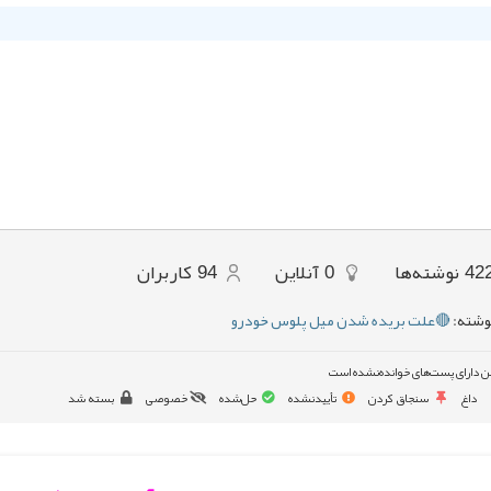
42
نوشته‌ها
0
آنلاین
94
کاربران
وشته:
🔴علت بریده شدن میل پلوس خودرو
ن دارای پست‌های خوانده‌نشده است
داغ
سنجاق کردن
تأییدنشده
حل‌شده
خصوصی
بسته شد