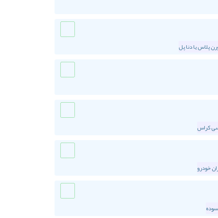
ن پلاس یا دنا پل
سی کراس
ان خودرو
سوده