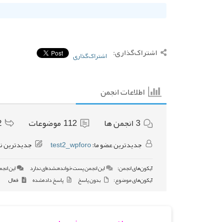
اشتراک‌گذاری:
اشتراک‌گذاری
اطلاعات انجمن
3
انجمن ها
112
موضوعات
2
جدیدترین عضو ما:
test2_wpforo
جدیدترین ن
آیکون‌های انجمن:
این انجمن پست خوانده‌نشده‌ای ندارد
این انجم
آیکون‌های موضوع:
بدون پاسخ
پاسخ داده‌شده
فعال