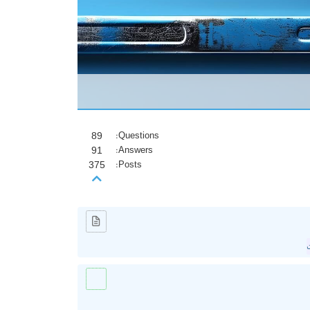
89
Questions:
91
Answers:
375
Posts: