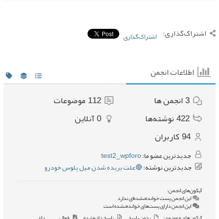
اشتراک‌گذاری:
اشتراک‌گذاری
اطلاعات انجمن
3
انجمن ها
112
موضوعات
422
نوشته‌ها
0
آنلاین
94
کاربران
جدیدترین عضو ما:
test2_wpforo
جدیدترین نوشته:
🔴علت بریده شدن میل پلوس خودرو
آیکون‌های انجمن:
این انجمن پست خوانده‌نشده‌ای ندارد
این انجمن دارای پست‌های خوانده‌نشده است
آیکون‌های موضوع:
بدون پاسخ
پاسخ داده‌شده
فعال
داغ