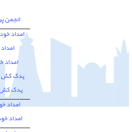
انجمن پ
امداد خود
امداد 
امداد خ
یدک کش و 
یدک کش و
امداد خو
امداد خود