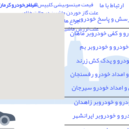
ارتباط با ما
قیمت میتسوبیشی کلیپس کراس
امداد خودرو کرمان
علت گاز خوردن ماشین در حالت خلاص
رسش و پاسخ خودرویی
چراغ های پشت آمپر
علت لرزش ماشین در سرعت 80 به بالا
رو و کفی خودروبر ماهان
خودرو و خودروبر بم
ودرو و یدک کش زرند
امداد خودرو رفسنجان
 امداد خودرو سیرجان
درو و خودروبر زاهدان
رو و خودروبر ایرانشهر