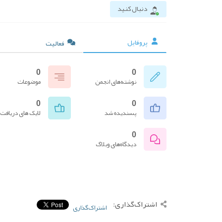
دنبال کنید
پروفایل
فعالیت
0
0
نوشته‌های انجمن
موضوعات
0
0
پسندیده شد
لایک های دریافت
0
دیدگاه‌های وبلاگ
اشتراک‌گذاری:
اشتراک‌گذاری