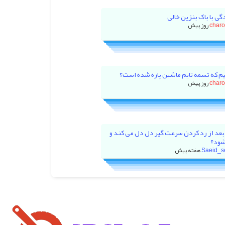
گی با باک بنزین خالی
char
م که تسمه تایم ماشین پاره شده است؟
char
بعد از رد کردن سرعت گیر دل دل می کند و
شود؟
Saeid_s