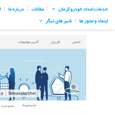
خدمات امداد خودرو کرمان
مقالات
درباره ما
ا
اینماد و مجوز ها
شهر های دیگر
انجمن
کاربران
آخرین موضوعات
Senasalarzhei
@senasalarzhei
عضو جدید
Registered