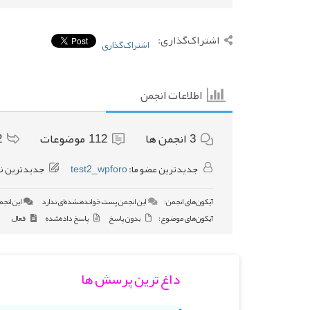
اشتراک‌گذاری:
اشتراک‌گذاری
اطلاعات انجمن
3
انجمن ها
112
موضوعات
2
جدیدترین عضو ما:
test2_wpforo
جدیدترین ن
آیکون‌های انجمن:
این انجمن پست خوانده‌نشده‌ای ندارد
این انجم
آیکون‌های موضوع:
بدون پاسخ
پاسخ داده‌شده
فعال
داغ ترین پرسش ها