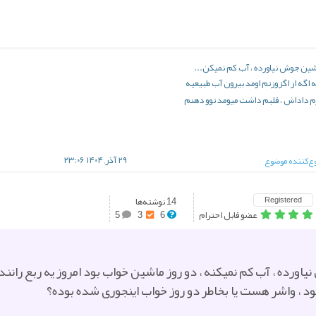
ماشین جوش نیاورده ، آب کم نمیکن...
اگه از اگزوزتم اومد بیرون آب طبیعیه
۲۹ آذر, ۱۴۰۴ ۲۳:۰۶
‌کننده موضوع
Registered
14 نوشته‌ها
عضو قابل احترام
6
3
5
نیاورده ، آب کم نمیکنه ، دو روز ماشین خواب بود امروز یه ربع ران
د ، واشر هست یا بخاطر دو روز خواب اینجوری شده بوده؟