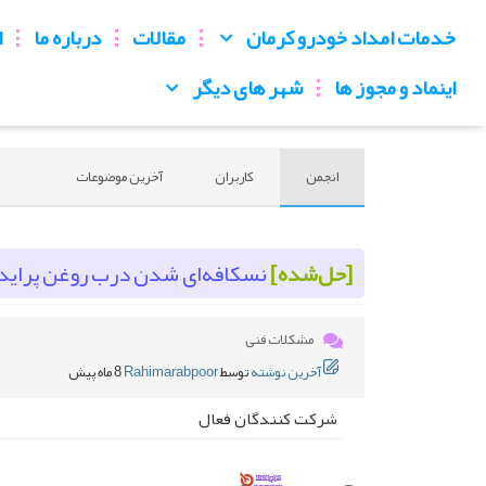
خدمات امداد خودرو کرمان
مقالات
درباره ما
ا
اینماد و مجوز ها
شهر های دیگر
انجمن
کاربران
آخرین موضوعات
[حل‌شده]
نسکافه‌ای شدن درب روغن پراید ب
مشکلات فنی
آخرین نوشته
توسط
Rahimarabpoor
8 ماه پیش
شرکت کنندگان فعال