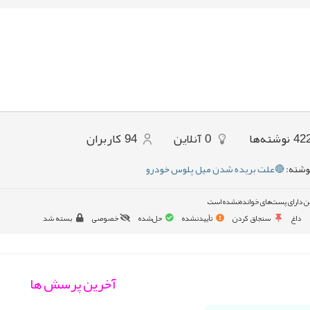
42
نوشته‌ها
0
آنلاین
94
کاربران
وشته:
🔴علت بریده شدن میل پلوس خودرو
ن دارای پست‌های خوانده‌نشده است
داغ
سنجاق کردن
تأییدنشده
حل‌شده
خصوصی
بسته شد
آخرین پرسش ها