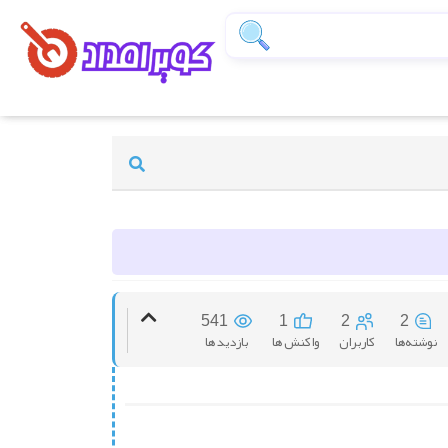
541
1
2
2
نوشته‌ها
کاربران
واکنش ها
بازدید ها