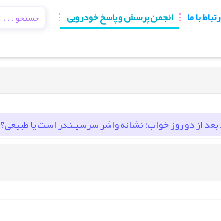
رتباط با ما
انجمن پرسش و پاسخ خودرویی
عد از دو روز خواب؛ نشانه واشر سرسیلندر است یا طبیعی؟