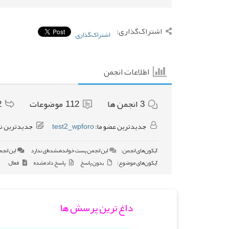
اشتراک‌گذاری:
اشتراک‌گذاری
اطلاعات انجمن
3
انجمن ها
112
موضوعات
2
جدیدترین عضو ما:
test2_wpforo
جدیدترین ن
آیکون‌های انجمن:
این انجمن پست خوانده‌نشده‌ای ندارد
این انجم
آیکون‌های موضوع:
بدون پاسخ
پاسخ داده‌شده
فعال
داغ ترین پرسش ها