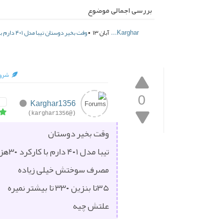
بررسی اجمالی موضوع
Karghar...
آبان ۱۳ •
وقت بخیر دوستان تیبا مدل ۴۰۱ دارم با کارکرد ۳۰هزار مصرف سوختش خیل...
شروع
0
Karghar1356
(@karghar1356)
وقت بخیر دوستان
تیبا مدل ۴۰۱ دارم با کارکرد ۳۰هزار
مصرف سوختش خیلی زیاده
۳۵تا بنزین ۳۳۰ تا بیشتر نمیره
علتش چیه