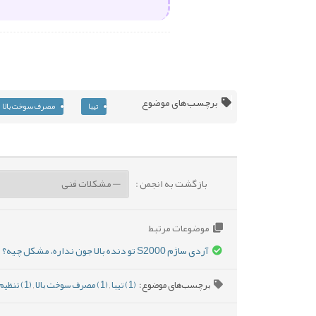
برچسب‌های موضوع
تیبا
مصرف سوخت بالا
بازگشت به انجمن :
موضوعات مرتبط
آردی ساژم S2000 تو دنده‌ بالا جون نداره، مشکل چیه؟
برچسب‌های موضوع:
(1) تیبا
,
(1) مصرف سوخت بالا
,
(1) تنظیم موتور