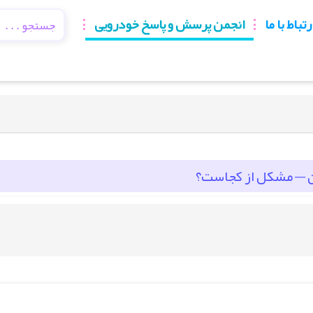
رتباط با ما
انجمن پرسش و پاسخ خودرویی