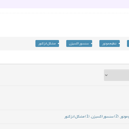
تنظیم موتور
سنسور اکسیژن
مشکل انژکتور
,
(2) سنسور اکسیژن
,
(1) مشکل انژکتور