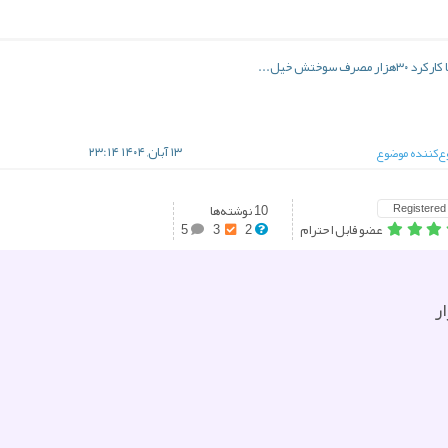
۱۳ آبان, ۱۴۰۴ ۲۳:۱۴
‌کننده موضوع
Registered
10 نوشته‌ها
عضو قابل احترام
2
3
5