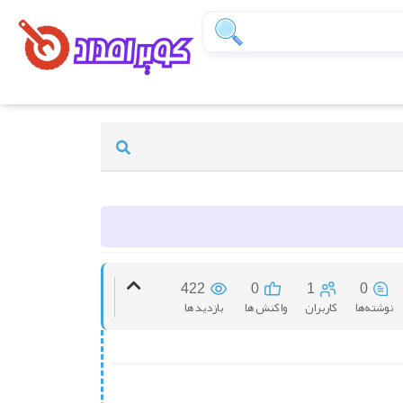
422
0
1
0
نوشته‌ها
کاربران
واکنش ها
بازدید ها