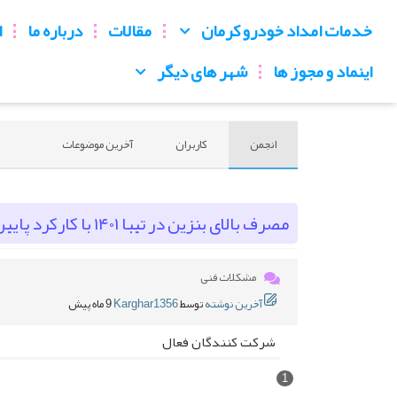
خدمات امداد خودرو کرمان
مقالات
درباره ما
ا
اینماد و مجوز ها
شهر های دیگر
انجمن
کاربران
آخرین موضوعات
مصرف بالای بنزین در تیبا ۱۴۰۱ با کارکرد پایین — مشکل از کجاست؟
مشکلات فنی
آخرین نوشته
توسط
Karghar1356
9 ماه پیش
شرکت کنندگان فعال
1