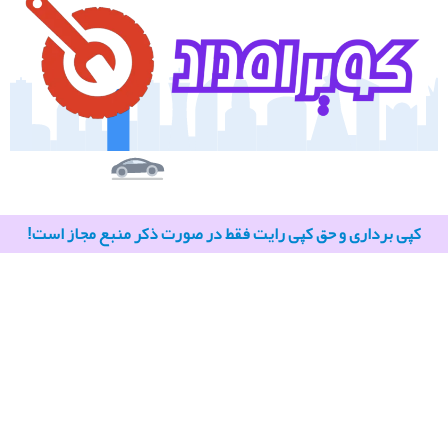
کپی برداری و حق کپی رایت فقط در صورت ذکر منبع مجاز است!