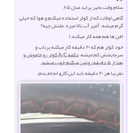
سلام وقت بخیر پراید مدل ۸۵
گاهی اوقات که از کولر استفاده میکنم و هوا که خیلی
گرم میشه، آمپر آب بالا میره، علتش چیه؟
(فن ها هم همه کار میکنه.)
خود کولر هم که ۲۰ دقیقه کار میکنه پرتاب و
سرمایشش کم میشه،
دکمه A/C کولر رو خاموش و
بعد از ۵ دقیقه روشن میکنم خوب میشه.
تقریبا هر ۲۰ دقیقه باید این کارو انجام بدم.