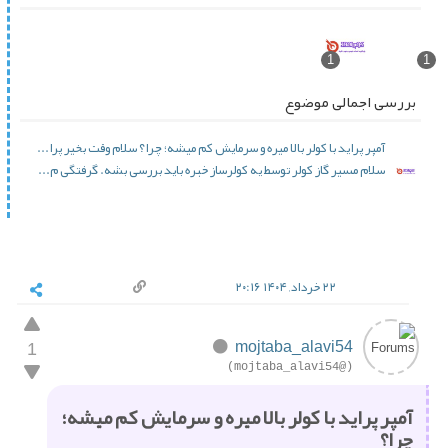
1
بررسی اجمالی موضوع
آمپر پراید با کولر بالا میره و سرمایش کم میشه؛ چرا؟ سلام وقت بخیر پرا...
سلام مسیر گاز کولر توسط یه کولرساز خبره باید بررسی بشه. گرفتگی م...
۲۲ خرداد, ۱۴۰۴ ۲۰:۱۶
1
mojtaba_alavi54
(@mojtaba_alavi54)
آمپر پراید با کولر بالا میره و سرمایش کم میشه؛
چرا؟