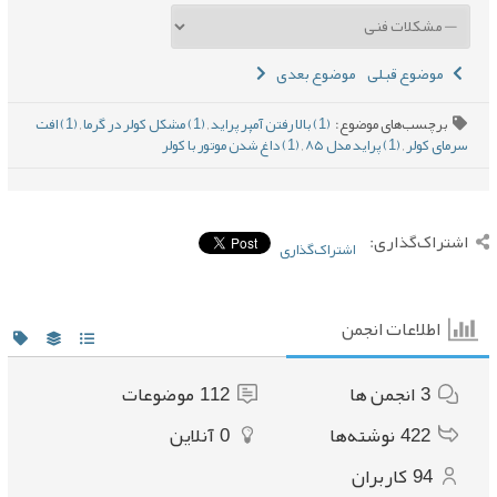
موضوع قبلی
موضوع بعدی
برچسب‌های موضوع:
(1) بالا رفتن آمپر پراید
,
(1) مشکل کولر در گرما
,
(1) افت
سرمای کولر
,
(1) پراید مدل ۸۵
,
(1) داغ شدن موتور با کولر
اشتراک‌گذاری:
اشتراک‌گذاری
اطلاعات انجمن
3
انجمن ها
112
موضوعات
422
نوشته‌ها
0
آنلاین
94
کاربران