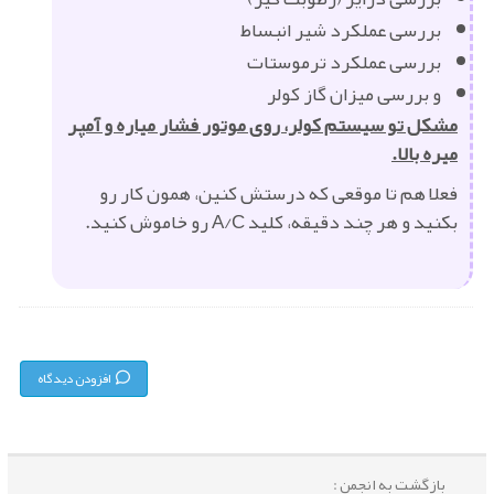
بررسی عملکرد شیر انبساط
بررسی عملکرد ترموستات
و بررسی میزان گاز کولر
مشکل تو سیستم کولر، روی موتور فشار میاره و آمپر
میره بالا.
فعلا هم تا موقعی که درستش کنین، همون کار رو
بکنید و هر چند دقیقه، کلید A/C رو خاموش کنید.
افزودن دیدگاه
بازگشت به انجمن :