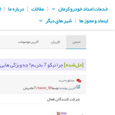
خدمات امداد خودرو کرمان
مقالات
درباره ما
ا
اینماد و مجوز ها
شهر های دیگر
انجمن
کاربران
آخرین موضوعات
[حل‌شده]
چرا تیگو 7 بخریم؟ چه ویژگی هایی داره؟؟
مشاوره خرید
آخرین نوشته
توسط
charon_99
7 ماه پیش
شرکت کنندگان فعال