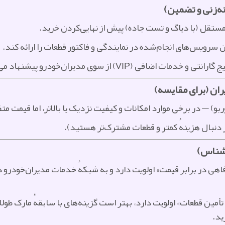
نه‌زنی و تضمین)
تقل (با دیاگ و تست جاده) پیش از نهایی‌کردن خرید.
 سرویس‌های انجام‌شده در نمایندگی و فاکتور قطعات را ارائه کند.
ی مدیران‌خودرو پیشنهاد می‌شود و هزینهٔ آن را در نظر بگیرید.
ران (برای مقایسه)
 دنبال هزینهٔ کمتر و قطعات مشترک‌تر هستید).
رشناس)
 رفاهی در برابر قیمت» اولویت دارد و به شبکهٔ خدمات مدیران‌خودر
ین قطعات» اولویت دارد، بهتر است گزینه‌های با سابقهٔ مارک طولانی‌
ید.