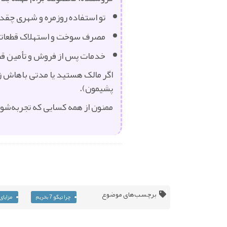
تو استفاده روزمره و شهری چقد
مصرف سوخت و استهلاک قطعات
خدمات پس از فروش و تأمین قطعا
اگر مالک هستید یا مدتی باهاش ز
پشیمون).
ممنون از همه کسایی که تجربه‌شون
برچسب‌های موضوع
چرا تیگو 7 بخریم
مزایای 