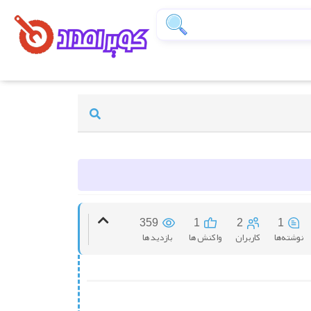
359
1
2
1
نوشته‌ها
کاربران
واکنش ها
بازدید ها