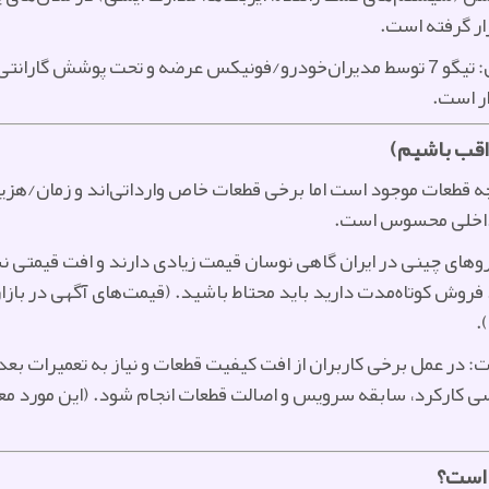
ار گرفته است.
شبکهٔ خدمات و گارانتی در ایران: تیگو 7 توسط مدیران‌خودرو/فونیکس عرضه و تحت پ
ر است.
اقب باشیم)
ه قطعات موجود است اما برخی قطعات خاص وارداتی‌اند و زمان/هزینه
ر داخلی محسوس است.
ای چینی در ایران گاهی نوسان قیمت زیادی دارند و افت قیمتی نسبت
روش کوتاه‌مدت دارید باید محتاط باشید. (قیمت‌های آگهی در بازار 
.
 در عمل برخی کاربران از افت کیفیت قطعات و نیاز به تعمیرات بعد
سی کارکرد، سابقه سرویس و اصالت قطعات انجام شود. (این مورد معمو