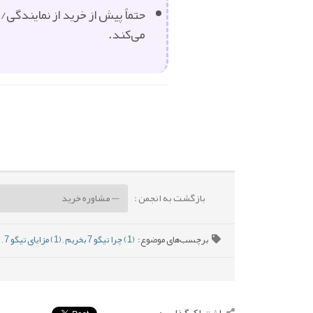
حتماً پیش از خرید از نمایندگی
می‌کند.
بازگشت به انجمن :
برچسب‌های موضوع:
(1) چرا تیگو 7 بخریم
,
(1) مزایای تیگو 7
,
(1) 