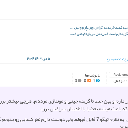
ه قصد خرید یه کراس‌اوور دارم و بین ...
۵ دی, ۱۴۰۴ ۱۹:۰۴
ع‌کننده موضوع
Registere
1 نوشته‌ها
عضو فعال
1
0
0
دارم و بین چند تا گزینه چینی و مونتاژی مرددم. هرچی بیشتر بررس
 که باعث میشه بعضیا با اطمینان سراغش برن.
از نظر ظاهر، امکانات رفاهی و ایمنی، به نظرم تیگو 7 قابل قبوله، ولی دوست دارم
نم: