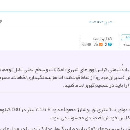
۵ دی, ۱۴۰۴ ۱۹:۰۷
Ad
143 نوشته‌ها
ستاد
2
75
63
 (مدیران‌خودرو) از نقاط قوت‌اند؛ اما هزینهٔ نگهداری/قطعات، مصر
 را باید در تصمیم‌گیری لحاظ کنید.
مشخصات فنی و مصرف م
ای کلاس خودش اقتصادی محسوب می‌شود.
پشن (سیستم‌های کمک راننده، ایربگ‌ها، مدارک ایمنی) در مدل‌های