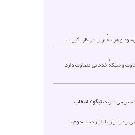
و دسترسی دارید،
تیگو 7 انتخاب
تر در ایران یا بازار دست‌دوم با