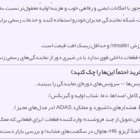
ر با امکانات ایمنی و رفاهی خوب و هزینهٔ اولیهٔ معقول‌تر نسبت به 
یت شبکهٔ نمایندگی مدیران‌خودرو استفاده کنند و خدمات رسمی برا
 قیمت است.
ه قطعات داخلی قوی ندارد یا در شهری دور از نمایندگی‌های رسمی زن
د (حتماً این‌ها را چک کنید)
س‌ها — سرویس‌های دوره‌ای نمایندگی را ببینید.
امل (صداها، دما، شتاب اولیه و گیربکس).
ان تحویل از چند فروشنده/واردکننده قطعات (برای قطعاتی که ممک
) و بررسی بازار دست‌دوم.