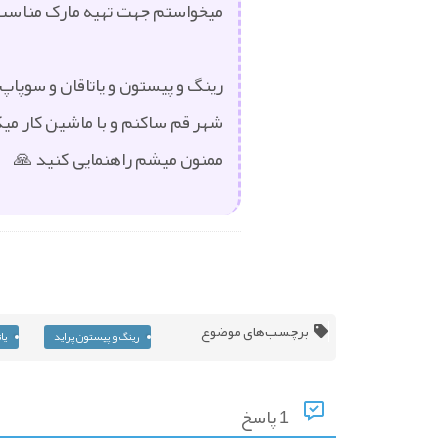
میخواستم جهت تهیه مارک مناسب 
رینگ و پیستون و یاتاقان و سوپا
شهر قم ساکنم و با ماشین کار می
ممنون میشم راهنمایی کنید 🙏
برچسب‌های موضوع
رینگ و پیستون پراید
یا
1 پاسخ