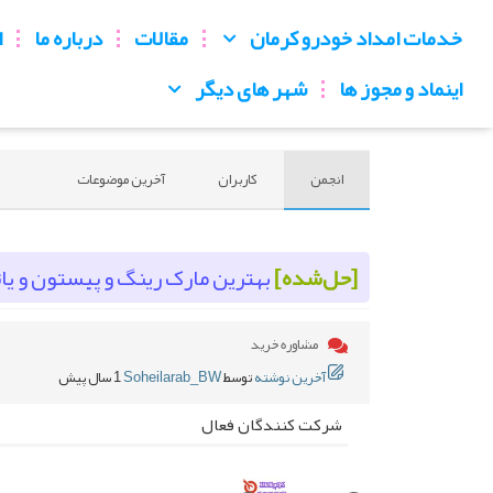
خدمات امداد خودرو کرمان
مقالات
درباره ما
ا
اینماد و مجوز ها
شهر های دیگر
انجمن
کاربران
آخرین موضوعات
[حل‌شده]
بهترین مارک رینگ و پیستون و یاتاقان برای
مشاوره خرید
آخرین نوشته
توسط
Soheilarab_BW
1 سال پیش
شرکت کنندگان فعال