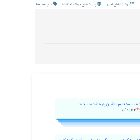
نوشته‌های اخیر
پست‌های خوانده‌نشده
برچسب‌ها
که تسمه تایم ماشین پاره شده است؟
ch
 از رد کردن سرعت گیر دل دل می کند و کله کله