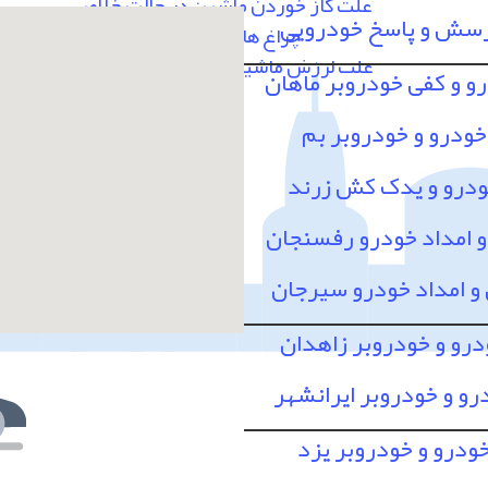
علت گاز خوردن ماشین در حالت خلاص
رسش و پاسخ خودرویی
چراغ های پشت آمپر
علت لرزش ماشین در سرعت 80 به بالا
رو و کفی خودروبر ماهان
خودرو و خودروبر بم
ودرو و یدک کش زرند
امداد خودرو رفسنجان
 امداد خودرو سیرجان
درو و خودروبر زاهدان
رو و خودروبر ایرانشهر
خودرو و خودروبر یزد