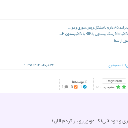
وزی و دو...
۲۶ خرداد, ۱۴۰۴ ۲۱:۳۵
کننده موضوع
Registered
2 نوشته‌ها
عضو برجسته
1
0
1