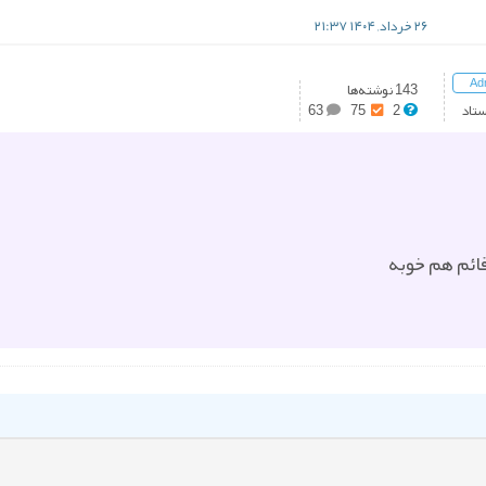
۲۶ خرداد, ۱۴۰۴ ۲۱:۳۷
Ad
143 نوشته‌ها
ستاد
2
75
63