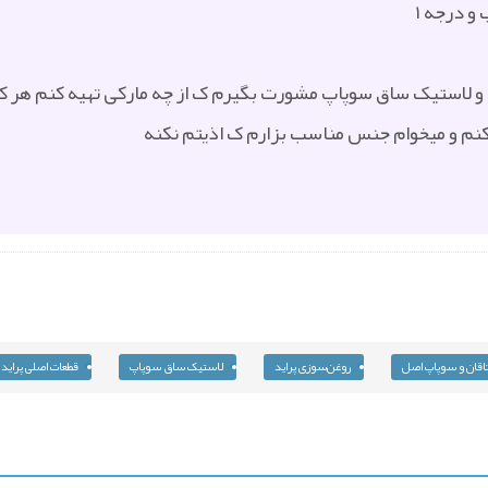
و درجه ۱
پ و لاستیک ساق سوپاپ مشورت بگیرم ک از چه مارکی تهیه کنم هر ک
کنم و میخوام جنس مناسب بزارم ک اذیتم نکنه
تاقان و سوپاپ اصل
روغن‌سوزی پراید
لاستیک ساق سوپاپ
قطعات اصلی پراید 