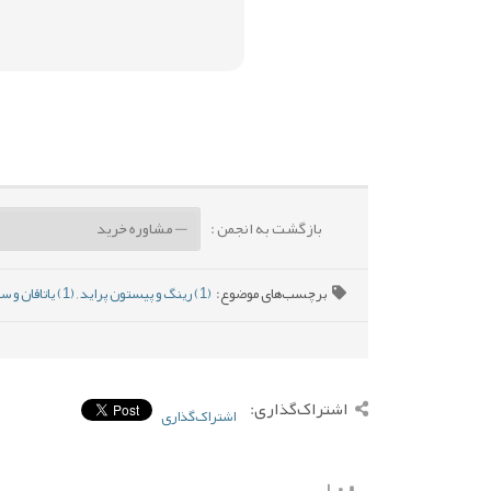
بازگشت به انجمن :
برچسب‌های موضوع:
(1) رینگ و پیستون پراید
,
(1) یاتاقان و سوپاپ اصل
اشتراک‌گذاری:
اشتراک‌گذاری