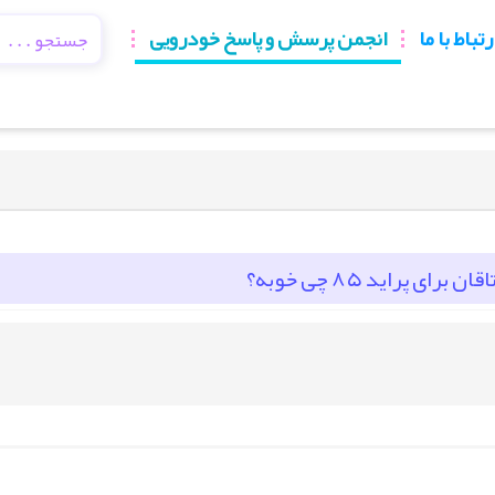
رتباط با ما
انجمن پرسش و پاسخ خودرویی
 پراید ۸۵ چی خوبه؟