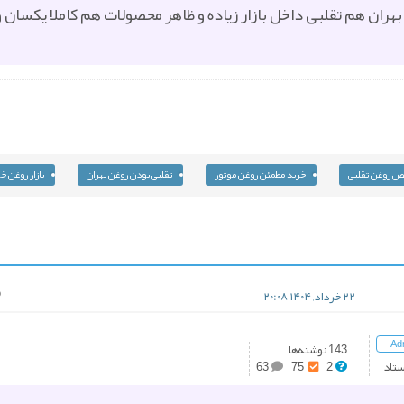
ه بهران هم تقلبی داخل بازار زیاده و ظاهر محصولات هم کاملا یکسا
 روغن تقلبی
خرید مطمئن روغن موتور
تقلبی بودن روغن بهران
بازار روغن خ
۲۲ خرداد, ۱۴۰۴ ۲۰:۰۸
Ad
143 نوشته‌ها
ستاد
2
75
63