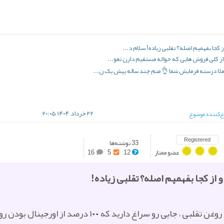
ز کجا بفهمیم اصله؟ تقلبی زیاده! سلام د...
از کلی فروش هایی که حواله مستقیم دارن تعو...
۲۲ خرداد, ۱۴۰۴ ۲۰:۰۵
‌کننده موضوع
Registered
33 نوشته‌ها
عضو ممتاز
12
5
16
 از کجا بفهمیم اصله؟ تقلبی زیاده!
 سراغ دارید که ۱۰۰ درصد از اورجینال بودن روغن مطمئن باشید ؟