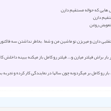
ش هایی که حواله مستقیم دارن
تقیم دارن
تعویض روغن
قلبی دارن و میریزن تو ماشین من و شما , بخاطر نداشتن سه فاکتور ب
ار براش فیلتر میارن و... فیلتر رو کامل باز میکنه ببینه داخلش
بار رو کامل بر میگردونه چون سالها در نمایندگی کار کرده و تجربه ب