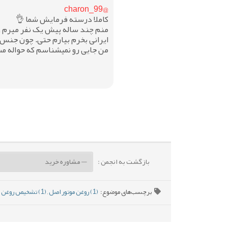
@charon_99
کاملا درسته فرمایش شما 👌
منم چند ساله پیش یک نفر میرم و 
ایرانی بخرم بیارم حتی. چون جنس ا
من جایی رو نمیشناسم که حواله مس
بازگشت به انجمن :
برچسب‌های موضوع:
(1) روغن موتور اصل
,
(1) تشخیص روغن تقلبی