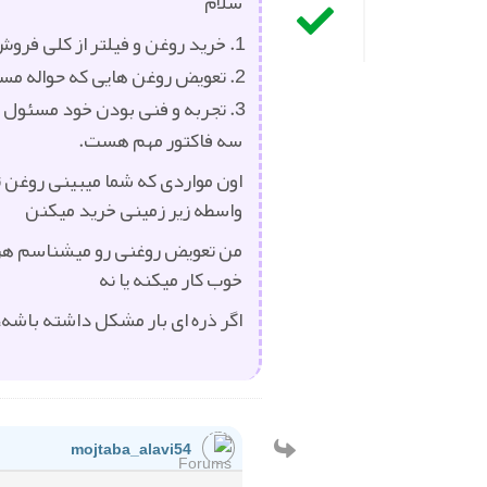
سلام
خرید روغن و فیلتر از کلی فرو
تعویض روغن هایی که حواله مس
تجربه و فنی بودن خود مسئول 
سه فاکتور مهم هست.
اون مواردی که شما میبینی روغن ت
واسطه زیر زمینی خرید میکنن
من تعویض روغنی رو میشناسم هر ب
خوب کار میکنه یا نه
اگر ذره ای بار مشکل داشته باشه، 
mojtaba_alavi54