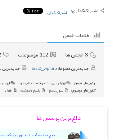
اشتراک‌گذاری:
اشتراک‌گذاری
اطلاعات انجمن
3
انجمن ها
112
موضوعات
2
جدیدترین عضو ما:
test2_wpforo
جدیدترین ن
آیکون‌های انجمن:
این انجمن پست خوانده‌نشده‌ای ندارد
این انجم
آیکون‌های موضوع:
بدون پاسخ
پاسخ داده‌شده
فعال
داغ ترین پرسش ها
پیچ تخلیه آب رادیاتور تیبا کجاس