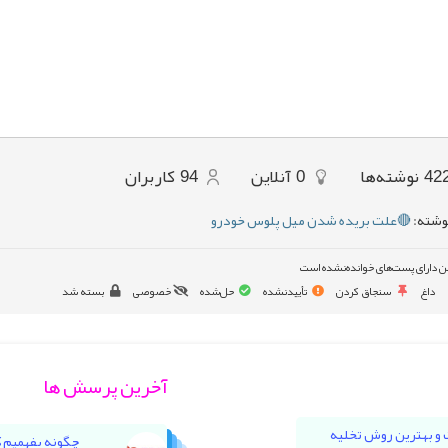
42
نوشته‌ها
0
آنلاین
94
کاربران
وشته:
🔴علت بریده شدن میل پلوس خودرو
ن دارای پست‌های خوانده‌نشده است
داغ
سنجاق کردن
تأییدنشده
حل‌شده
خصوصی
بسته شد
آخرین پرسش ها
ت و بهترین روش تخلیه
چگونه بفهمیم 