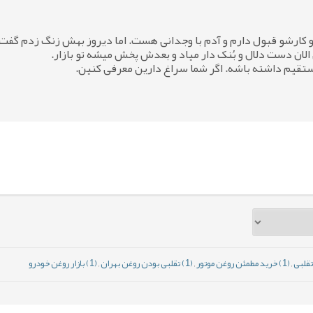
کارشو قبول دارم و آدم با وجدانی هست. اما دیروز بهش زنگ زدم گفت 
لان دست دلال و بُنک دار میاد و بعدش پخش میشه تو بازار.
تقیم داشته باشه. اگر شما سراغ دارین معرفی کنین.
,
(1) خرید مطمئن روغن موتور
,
(1) تقلبی بودن روغن بهران
,
(1) بازار روغن خودرو