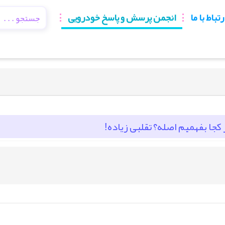
رتباط با ما
انجمن پرسش و پاسخ خودرویی
 کجا بفهمیم اصله؟ تقلبی زیاده!