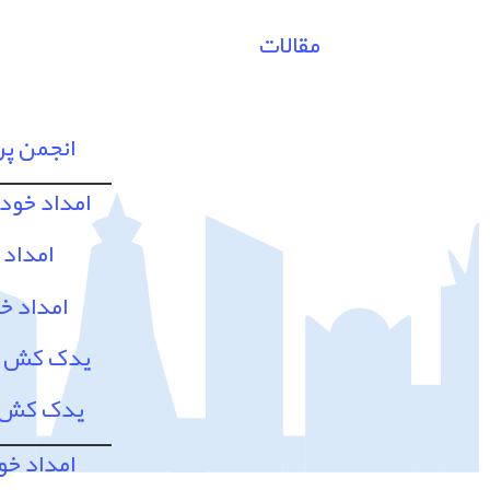
مقالات
انجمن پ
امداد خود
امداد 
امداد خ
یدک کش و 
یدک کش و
امداد خو