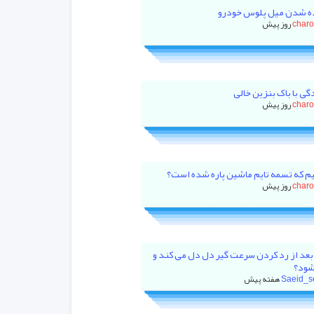
ه شدن میل پلوس خودرو
char
گی با باک بنزین خالی
char
م که تسمه تایم ماشین پاره شده است؟
char
بعد از رد کردن سرعت گیر دل دل می کند و
شود؟
Saeid_s