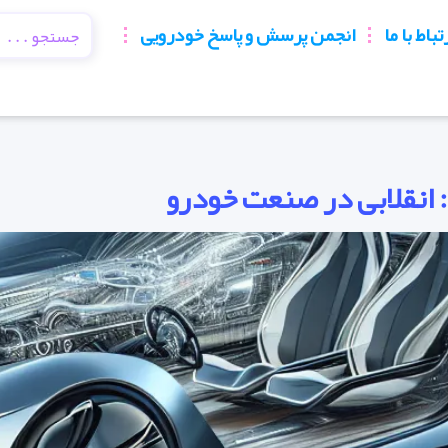
تباط با ما
انجمن پرسش و پاسخ خودرویی
انقلابی در صنعت خودرو