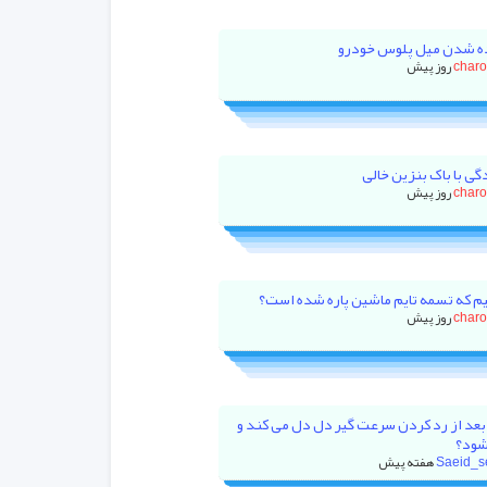
ه شدن میل پلوس خودرو
char
گی با باک بنزین خالی
char
م که تسمه تایم ماشین پاره شده است؟
char
بعد از رد کردن سرعت گیر دل دل می کند و
شود؟
Saeid_s