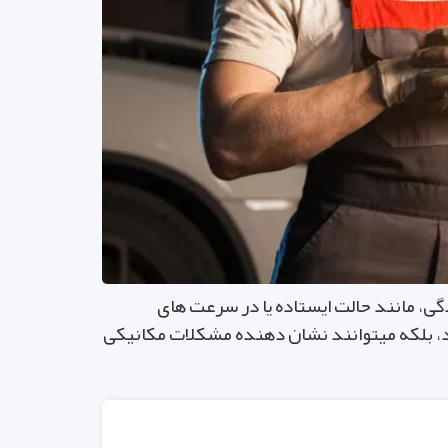
درو در شرایط مختلف رانندگی، مانند حالت ایستاده یا در سرعت های
ند، بلکه میتوانند نشان دهنده مشکلات مکانیکی