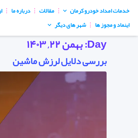
خدمات امداد خودرو کرمان
مقالات
درباره ما
ار
اینماد و مجوز ها
شهر های دیگر
Day:
بهمن ۲۲, ۱۴۰۳
بررسی دلایل لرزش ماشین