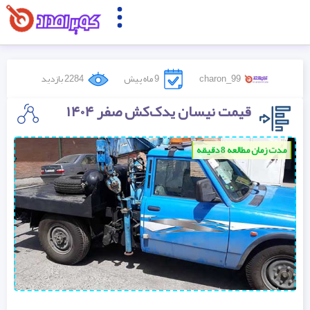
charon_99
9 ماه پیش
2284 بازدید
قیمت نیسان یدک‌کش صفر ۱۴۰۴
مدت زمان مطالعه 8 دقیقه