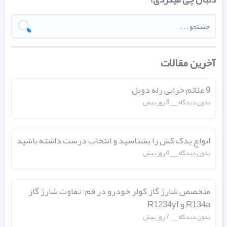
آخرین مقالات
9 علائم خرابی رله دوبل
بدون دیدگاه
3 روز پیش
انواع یدک کش را بشناسید و انتخاب درست داشته باشید
بدون دیدگاه
4 روز پیش
متخصص شارژ گاز کولر خودرو در قم؛ تفاوت شارژ گاز
R134a و R1234yf
بدون دیدگاه
7 روز پیش