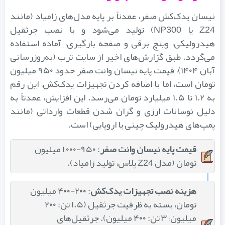
نیسان یدک‌کش صفر، عمدتاً بر پایه مدل‌های زامیاد (مانند
Z24 یا NP300) تولید می‌شود و با نصب جرثقیل
هیدرولیکی، وینچ برقی و صفحه بارگیری، آماده استفاده
می‌گردد. طبق گزارش‌های اخیر از سایت ترب (به‌روزرسانی
آبان ۱۴۰۴)، قیمت پایه نیسان وانت صفر حدود ۹۵۰ میلیون
تومان است، اما با اضافه کردن تجهیزات یدک‌کش، این رقم
به ۱.۲ تا ۱.۵ میلیارد تومان می‌رسد. این افزایش، عمدتاً به
دلیل نوسانات ارزی و گران شدن قطعات وارداتی (مانند
پمپ‌های هیدرولیک چینی یا اروپایی) است.
قیمت پایه نیسان وانت صفر
: ۹۵۰-۱,۰۰۰ میلیون
تومان (مدل Z24 پلاس، تولید زامیاد).
هزینه نصب تجهیزات یدک‌کش
: ۲۰۰-۴۰۰ میلیون
تومان، بسته به ظرفیت جرثقیل (۱.۵ تن: ۲۰۰
میلیون؛ ۳ تن: ۴۰۰ میلیون). جرثقیل‌های