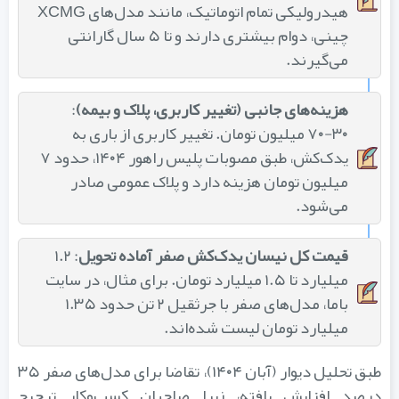
هیدرولیکی تمام اتوماتیک، مانند مدل‌های XCMG
چینی، دوام بیشتری دارند و تا ۵ سال گارانتی
می‌گیرند.
هزینه‌های جانبی (تغییر کاربری، پلاک و بیمه)
:
۳۰-۷۰ میلیون تومان. تغییر کاربری از باری به
یدک‌کش، طبق مصوبات پلیس راهور ۱۴۰۴، حدود ۷
میلیون تومان هزینه دارد و پلاک عمومی صادر
می‌شود.
قیمت کل نیسان یدک‌کش صفر آماده تحویل
: ۱.۲
میلیارد تا ۱.۵ میلیارد تومان. برای مثال، در سایت
باما، مدل‌های صفر با جرثقیل ۲ تن حدود ۱.۳۵
میلیارد تومان لیست شده‌اند.
طبق تحلیل دیوار (آبان ۱۴۰۴)، تقاضا برای مدل‌های صفر ۳۵
درصد افزایش یافته، زیرا صاحبان کسب‌وکار ترجیح