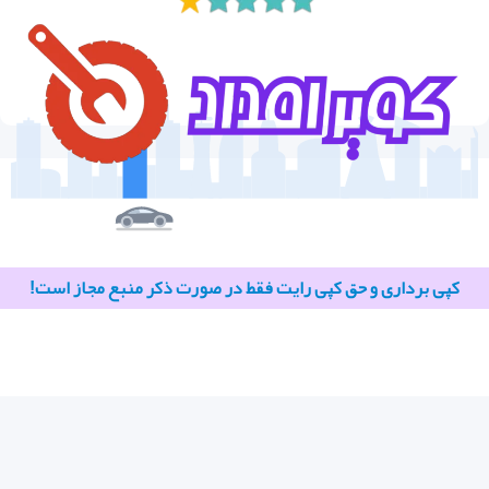
کپی برداری و حق کپی رایت فقط در صورت ذکر منبع مجاز است!