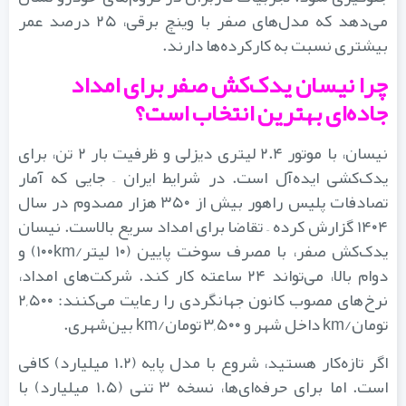
می‌دهد که مدل‌های صفر با وینچ برقی، ۲۵ درصد عمر
بیشتری نسبت به کارکرده‌ها دارند.
چرا نیسان یدک‌کش صفر برای امداد
جاده‌ای بهترین انتخاب است؟
نیسان، با موتور ۲.۴ لیتری دیزلی و ظرفیت بار ۲ تن، برای
یدک‌کشی ایده‌آل است. در شرایط ایران – جایی که آمار
تصادفات پلیس راهور بیش از ۳۵۰ هزار مصدوم در سال
۱۴۰۴ گزارش کرده – تقاضا برای امداد سریع بالاست. نیسان
یدک‌کش صفر، با مصرف سوخت پایین (۱۰ لیتر/۱۰۰km) و
دوام بالا، می‌تواند ۲۴ ساعته کار کند. شرکت‌های امداد،
نرخ‌های مصوب کانون جهانگردی را رعایت می‌کنند: ۲,۵۰۰
تومان/km داخل شهر و ۳,۵۰۰ تومان/km بین‌شهری.
اگر تازه‌کار هستید، شروع با مدل پایه (۱.۲ میلیارد) کافی
است. اما برای حرفه‌ای‌ها، نسخه ۳ تنی (۱.۵ میلیارد) با