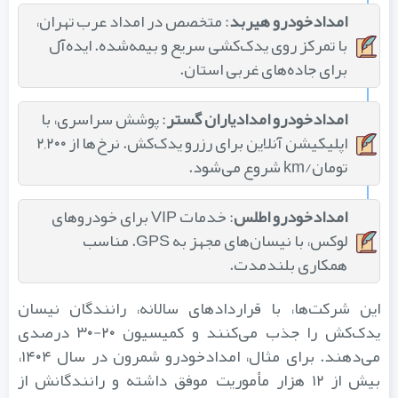
امدادخودرو هیربد
: متخصص در امداد عرب تهران،
با تمرکز روی یدک‌کشی سریع و بیمه‌شده. ایده‌آل
برای جاده‌های غربی استان.
امدادخودرو امدادیاران گستر
: پوشش سراسری، با
اپلیکیشن آنلاین برای رزرو یدک‌کش. نرخ‌ها از ۲,۲۰۰
تومان/km شروع می‌شود.
امدادخودرو اطلس
: خدمات VIP برای خودروهای
لوکس، با نیسان‌های مجهز به GPS. مناسب
همکاری بلندمدت.
این شرکت‌ها، با قراردادهای سالانه، رانندگان نیسان
یدک‌کش را جذب می‌کنند و کمیسیون ۲۰-۳۰ درصدی
می‌دهند. برای مثال، امدادخودرو شمرون در سال ۱۴۰۴،
بیش از ۱۲ هزار مأموریت موفق داشته و رانندگانش از