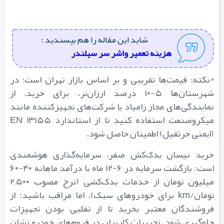
شاید این مقاله را هم بپسندید :
هزینه تعمیر واشر سر سیلندر
*نکته: قیمت‌ها تقریبی و بر اساس بازار تهران است؛ در
شهرستان‌ها ۵-۱۰ درصد ارزان‌تر. برای خرید، از
نمایندگی‌های مجاز زامیاد یا شرکت‌های تجهیزکننده مانند
میکروصنعت استفاده کنید تا از استاندارد EN ۱۳۱۵۵
(ایمنی جرثقیل) اطمینان حاصل شود.
خرید نیسان یدک‌کش صفر، سرمایه‌گذاری هوشمندی
است: بازگشت سرمایه در ۶-۱۲ ماه با درآمد ماهانه ۴۰-۶۰
میلیون تومان از خدمات یدک‌کشی (نرخ مصوب ۲,۵۰۰
تومان/km برای خودروهای سبک). اما مراقب باشید: از
فروشندگان معتبر بخرید تا از تقلبی بودن تجهیزات
جلوگیری شود. تجربیات کاربران در فروم‌های خودرو نشان