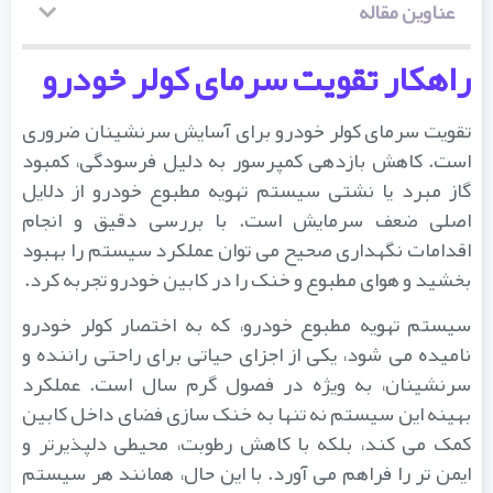
عناوین مقاله
راهکار تقویت سرمای کولر خودرو
تقویت سرمای کولر خودرو برای آسایش سرنشینان ضروری
است. کاهش بازدهی کمپرسور به دلیل فرسودگی، کمبود
گاز مبرد یا نشتی سیستم تهویه مطبوع خودرو از دلایل
اصلی ضعف سرمایش است. با بررسی دقیق و انجام
اقدامات نگهداری صحیح می توان عملکرد سیستم را بهبود
بخشید و هوای مطبوع و خنک را در کابین خودرو تجربه کرد.
سیستم تهویه مطبوع خودرو، که به اختصار کولر خودرو
نامیده می شود، یکی از اجزای حیاتی برای راحتی راننده و
سرنشینان، به ویژه در فصول گرم سال است. عملکرد
بهینه این سیستم نه تنها به خنک سازی فضای داخل کابین
کمک می کند، بلکه با کاهش رطوبت، محیطی دلپذیرتر و
ایمن تر را فراهم می آورد. با این حال، همانند هر سیستم