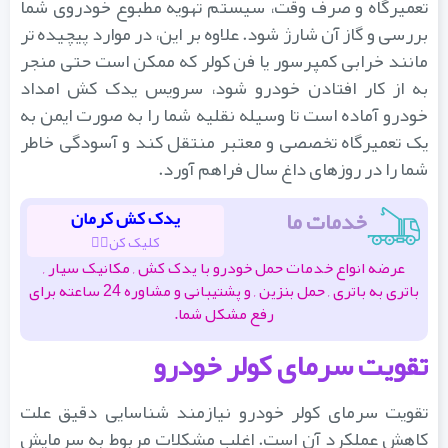
تعمیرگاه و صرف وقت، سیستم تهویه مطبوع خودروی شما
بررسی و گاز آن شارژ شود. علاوه بر این، در موارد پیچیده ‌تر
مانند خرابی کمپرسور یا فن کولر که ممکن است حتی منجر
به از کار افتادن خودرو شود، سرویس یدک ‌کش امداد
خودرو آماده است تا وسیله نقلیه شما را به صورت ایمن به
یک تعمیرگاه تخصصی و معتبر منتقل کند و آسودگی خاطر
شما را در روزهای داغ سال فراهم آورد.
خدمات ما
یدک کش کرمان
کلیک کن👆🏽
عرضه انواع خدمات حمل خودرو با یدک کش , مکانیک سیار ,
باتری به باتری , حمل بنزین , و پشتیبانی و مشاوره 24 ساعته برای
رفع مشکل شما.
تقویت سرمای کولر خودرو
تقویت سرمای کولر خودرو نیازمند شناسایی دقیق علت
کاهش عملکرد آن است. اغلب مشکلات مربوط به سرمایش