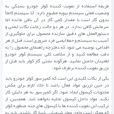
طریقه استفاده از تقویت کننده کولر خودرو بستگی به
وضعیت فعلی سیستم تهویه مطبوع دارد: آیا سیستم کاملاً
بدون گاز است یا مقدار کمی گاز در آن باقی مانده اما
سرمایش کافی ندارد. در هر دو حالت، رعایت نکات ایمنی و
دستورالعمل های دقیق سازنده محصول برای جلوگیری از
آسیب به سیستم و حفظ ایمنی فرد ضروری است. قبل از هر
اقدامی، توصیه می شود که دفترچه راهنمای محصول را به
دقت مطالعه کنید و از سلامت کلی سیستم کولر خودرو
اطمینان حاصل نمایید. هرگونه نشتی گاز کولر باید قبل از
تزریق تقویت کننده برطرف شود.
یکی از نکات کلیدی این است که کمپرسور کولر خودرو باید
در حین تزریق مواد فعال باشد تا خلاء لازم برای مکش
محتویات کپسول ایجاد شود. اگر کمپرسور به هر دلیلی کار
نکند، مواد داخل کپسول تخلیه نخواهد شد. همچنین، از
ترکیب این تقویت کننده ها با کپسول های چند منظوره کولر
که ممکن است حاوی مواد شیمیایی ناسازگار باشند، باید به