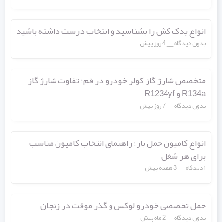
انواع یدک کش را بشناسید و انتخاب درست داشته باشید
بدون دیدگاه
4 روز پیش
متخصص شارژ گاز کولر خودرو در قم؛ تفاوت شارژ گاز
R134a و R1234yf
بدون دیدگاه
7 روز پیش
انواع کامیون حمل بار؛ راهنمای انتخاب کامیون مناسب
برای هر شغل
۱ دیدگاه
3 هفته پیش
حمل تخصصی خودرو لوکس و گذر موقت در زنجان
بدون دیدگاه
2 ماه پیش