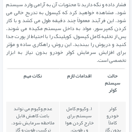
فشار داده و نگه دارید تا محتویات آن به آرامی وارد سیستم
شود. مشاهده خواهید کرد که کپسول به تدریج خالی می
شود. این فرآیند معمولاً چند دقیقه طول می کشد و با کار
کردن کمپرسور، مواد به داخل سیستم مکیده می شوند.
پس از تخلیه کامل کپسول، کوپلینگ را با احتیاط از پورت جدا
کنید و درپوش را ببندید. این روش، راهکاری ساده و مؤثر
برای افزایش سرمایش کولر خودرو بدون نیاز به ابزار
تخصصی است.
حالت
اقدامات لازم
نکات مهم
سیستم
کولر
کولر
۱. وکیوم کامل
عدم وکیوم می تواند
خودرو
سیستم برای
باعث کاهش قابل
کاملاً
خارج کردن هوا
ملاحظه سرمایش شود.
بدون گاز
و رطوبت.
ترکیب رطوبت و گاز