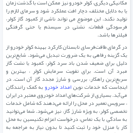
مکانیکی دیگری، کولر خودرو نیز ممکن است با گذشت زمان
یا به دلایل مختلف، دچار افت عملکرد شود و سرمای لازم را
تولید نکند. این موضوع می تواند ناشی از کمبود گاز کولر،
فرسودگی قطعات، نشتی در سیستم یا حتی گرفتگی
فیلترها باشد.
در گرمای طاقت‌فرسای تابستان کارکرد بهینه کولر خودرو از
یک گزینه رفاهی به یک ضرورت تبدیل می‌شود. شایع‌ترین
دلیل برای ضعیف شدن باد سرد کولر، کمبود یا نشت گاز
مبرد آن است. برای تقویت سرمایش کولر ، بهترین و
سریع‌ترین راهکار، بررسی و شارژ مجدد گاز آن است. در
اینجاست که خدمات نوین
امداد خودرو
به کمک رانندگان
می‌آید. بسیاری از شرکت‌های امداد خودروی معتبر در ایران
، سرویس تعمیر در محل را ارائه می‌دهند که شامل خدمات
تخصصی کولر، به ویژه شارژ گاز، نیز می‌شود. شما می‌توانید
به سادگی با یک تماس، درخواست اعزام تکنیسین به محل
کار یا منزل خود را ثبت کنید تا بدون نیاز به مراجعه به