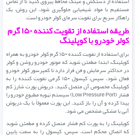
استفاده از دستکش و عینک محافظ پیروی کنید تا از تماس
مستقیم با مواد شیمیایی جلوگیری شود. این روش، یک
راهکار سریع برای تقویت سرمای کولر خودرو است.
طریقه استفاده از تقویت کننده ۱۵۰ گرم
کولر خودرو با کوپلینگ
برای استفاده از تقویت کننده ۱۵۰ گرم کولر خودرو به همراه
کوپلینگ، ابتدا مطمئن شوید که موتور خودرو روشن و کولر
در حداکثر سرمایش و فن قرار دارد تا کمپرسور کولر خودرو
فعال شود. سپس، کپسول ۱۵۰ گرمی تقویت کننده را به
کوپلینگ مخصوص آن متصل کنید. درپوش پورت شارژ کم
فشار (Low Pressure Port) سیستم تهویه مطبوع خودرو را
پیدا کرده و آن را باز کنید. این پورت معمولاً با یک درپوش
آبی یا مشکی مشخص می شود.
کوپلینگ را به پورت کم فشار متصل کرده و مطمئن شوید
که اتصال محکم است. سپس، کپسول را به سمت پایین