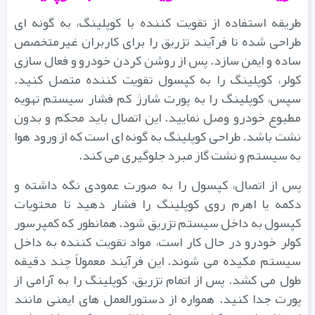
طریقه استفاده از تقویت کننده با کوپلینگ، به گونه ای
طراحی شده تا فرآیند تزریق را برای کاربران غیرمتخصص
ساده و ایمن سازد. پس از روشن کردن خودرو و فعال سازی
کولر، کوپلینگ را به کپسول تقویت کننده متصل کنید.
سپس، کوپلینگ را به پورت شارژ کم فشار سیستم تهویه
مطبوع خودرو وصل نمایید. این اتصال باید محکم و بدون
نشت باشد. طراحی کوپلینگ به گونه ای است که از ورود هوا
به سیستم و نشت گاز مبرد جلوگیری می کند.
پس از اتصال، کپسول را به صورت عمودی نگه داشته و
دکمه یا اهرم روی کوپلینگ را فشار دهید تا محتویات
کپسول به داخل سیستم تزریق شود. همانطور که کمپرسور
کولر خودرو در حال کار است، مواد تقویت کننده به داخل
سیستم مکیده می شوند. این فرآیند معمولاً چند دقیقه
طول می کشد. پس از اتمام تزریق، کوپلینگ را به آرامی از
پورت جدا کنید. همواره از دستورالعمل های ایمنی مانند