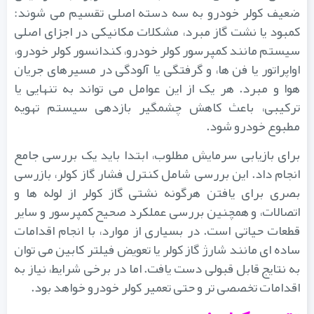
ضعیف کولر خودرو به سه دسته اصلی تقسیم می شوند:
کمبود یا نشت گاز مبرد، مشکلات مکانیکی در اجزای اصلی
سیستم مانند کمپرسور کولر خودرو، کندانسور کولر خودرو،
اواپراتور یا فن ها، و گرفتگی یا آلودگی در مسیرهای جریان
هوا و مبرد. هر یک از این عوامل می تواند به تنهایی یا
ترکیبی، باعث کاهش چشمگیر بازدهی سیستم تهویه
مطبوع خودرو شود.
برای بازیابی سرمایش مطلوب، ابتدا باید یک بررسی جامع
انجام داد. این بررسی شامل کنترل فشار گاز کولر، بازرسی
بصری برای یافتن هرگونه نشتی گاز کولر از لوله ها و
اتصالات، و همچنین بررسی عملکرد صحیح کمپرسور و سایر
قطعات حیاتی است. در بسیاری از موارد، با انجام اقدامات
ساده ای مانند شارژ گاز کولر یا تعویض فیلتر کابین می توان
به نتایج قابل قبولی دست یافت. اما در برخی شرایط، نیاز به
اقدامات تخصصی تر و حتی تعمیر کولر خودرو خواهد بود.