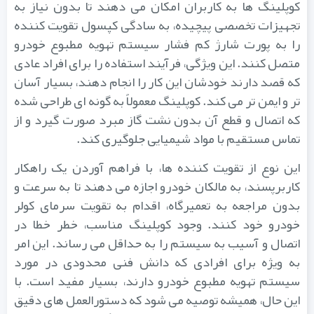
کوپلینگ ها به کاربران امکان می دهند تا بدون نیاز به
تجهیزات تخصصی پیچیده، به سادگی کپسول تقویت کننده
را به پورت شارژ کم فشار سیستم تهویه مطبوع خودرو
متصل کنند. این ویژگی، فرآیند استفاده را برای افراد عادی
که قصد دارند خودشان این کار را انجام دهند، بسیار آسان
تر و ایمن تر می کند. کوپلینگ معمولاً به گونه ای طراحی شده
که اتصال و قطع آن بدون نشت گاز مبرد صورت گیرد و از
تماس مستقیم با مواد شیمیایی جلوگیری کند.
این نوع از تقویت کننده ها، با فراهم آوردن یک راهکار
کاربرپسند، به مالکان خودرو اجازه می دهند تا به سرعت و
بدون مراجعه به تعمیرگاه، اقدام به تقویت سرمای کولر
خودرو خود کنند. وجود کوپلینگ مناسب، خطر خطا در
اتصال و آسیب به سیستم را به حداقل می رساند. این امر
به ویژه برای افرادی که دانش فنی محدودی در مورد
سیستم تهویه مطبوع خودرو دارند، بسیار مفید است. با
این حال، همیشه توصیه می شود که دستورالعمل های دقیق