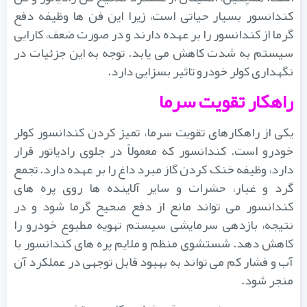
کندانسور بسیار حیاتی است، زیرا این فن ها وظیفه دفع
گرما از کندانسور را بر عهده دارند و در صورت ضعف، کارایی
سیستم به شدت کاهش می یابد. توجه به این جزئیات در
نگهداری کولر خودرو تاثیر بسزایی دارد.
راهکار تقویت سرما
یکی از راهکارهای تقویت سرما، تمیز کردن کندانسور کولر
خودرو است. کندانسور که معمولاً در جلوی رادیاتور قرار
دارد، وظیفه خنک کردن گاز مبرد داغ را بر عهده دارد. تجمع
گرد و غبار، حشرات و سایر آلاینده ها روی پره های
کندانسور می تواند مانع از دفع صحیح گرما شود و در
نتیجه، بازدهی سرمایشی سیستم تهویه مطبوع خودرو را
کاهش دهد. شستشوی منظم و ملایم پره های کندانسور با
آب و فشار کم می تواند به بهبود قابل توجهی در عملکرد آن
منجر شود.