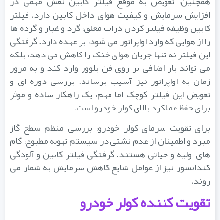
همچنین، تعویض به موقع فیلتر کابین نقش مهمی در
افزایش سرمایش و کیفیت هوای داخل کابین دارد. فیلتر
کابین وظیفه فیلتر کردن ذرات معلق، گرد و غبار و گرده ها
را از هوایی که وارد اواپراتور می شود، بر عهده دارد. گرفتگی
این فیلتر نه تنها جریان هوای خنک را کاهش می دهد، بلکه
می تواند بار اضافی بر روی فن بلوور وارد کند و به مرور
زمان به اواپراتور نیز آسیب برساند. بررسی دوره ای و
تعویض این فیلتر کوچک اما مهم، یک راهکار ساده و موثر
برای حفظ عملکرد بالای کولر خودرو است.
برای تقویت سرمای کولر خودرو، بررسی منظم سطح گاز
مبرد و اطمینان از عدم نشتی در سیستم تهویه مطبوع، گام
های اولیه و حیاتی هستند. گرفتگی فیلتر کابین و آلودگی
کندانسور نیز از عوامل شایع کاهش سرمایش به شمار می
روند.
تقویت کننده کولر خودرو