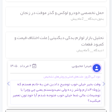
حمل تخصصی خودرو لوکس و گذر موقت در زنجان
بدون دیدگاه
2 ماه پیش
تحلیل بازار لوازم یدکی دیگنیتی | علت اختلاف قیمت و
کمبود قطعات
۱ دیدگاه
5 ماه پیش
میترا محبوبی
۲ مرداد , ۱۴۰۵
دود آبی اگزوز: علت‌های اصلی و روش‌های تشخیص
انوا
وقت بخیر خیلی خوب توضیح دادین من یه خانم هستم که
سلا
پژو۴۰۵دارم واشر زده ولی نمیدونستم یعنی چی وچرا با
توضیحات عالی شما خیلی خوب متوجه شدم آیا خودتون تعمیر
میکنید؟