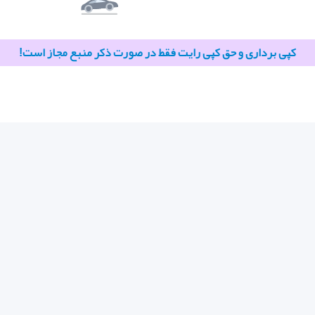
کپی برداری و حق کپی رایت فقط در صورت ذکر منبع مجاز است!