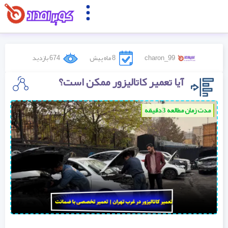
charon_99
8 ماه پیش
674 بازدید
آیا تعمیر کاتالیزور ممکن است؟
مدت زمان مطالعه 3 دقیقه