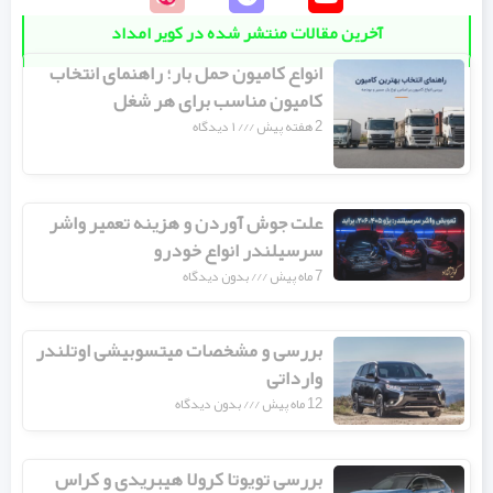
آخرین مقالات منتشر شده در کویر امداد
انواع کامیون حمل بار؛ راهنمای انتخاب
کامیون مناسب برای هر شغل
2 هفته پیش
۱ دیدگاه
علت جوش آوردن و هزینه تعمیر واشر
سرسیلندر انواع خودرو
7 ماه پیش
بدون دیدگاه
بررسی و مشخصات میتسوبیشی اوتلندر
وارداتی
12 ماه پیش
بدون دیدگاه
بررسی تویوتا کرولا هیبریدی و کراس