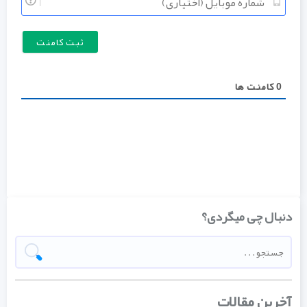
شماره
موبایل
(اختیار
0
کامنت ها
دنبال چی میگردی؟
آخرین مقالات