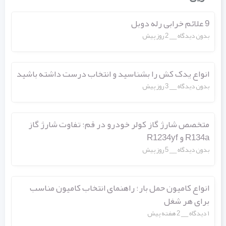
9 علائم خرابی رله دوبل
بدون دیدگاه
2 روز پیش
انواع یدک کش را بشناسید و انتخاب درست داشته باشید
بدون دیدگاه
3 روز پیش
متخصص شارژ گاز کولر خودرو در قم؛ تفاوت شارژ گاز
R134a و R1234yf
بدون دیدگاه
5 روز پیش
انواع کامیون حمل بار؛ راهنمای انتخاب کامیون مناسب
برای هر شغل
۱ دیدگاه
2 هفته پیش