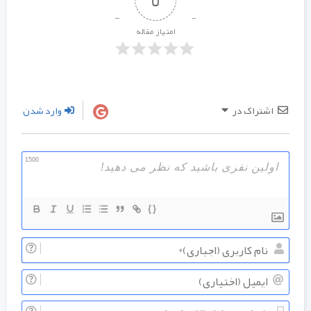
0
امتیاز مقاله
اشتراک در
وارد شدن
1500
{}
نام
کاربری
ایمیل
(اجباری
(اختیار