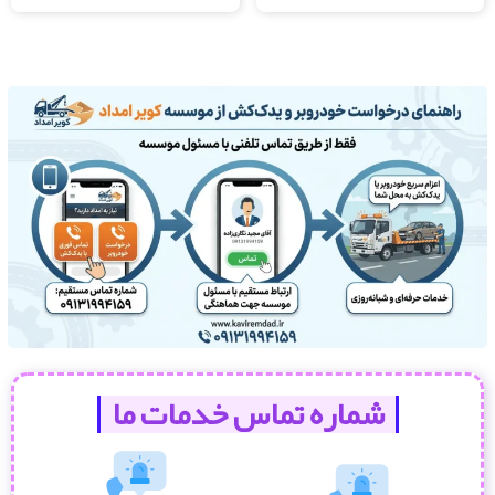
شماره تماس خدمات ما