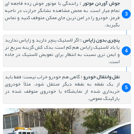
جوش آوردن موتور
:
رانندگی با موتور جوش زده فاجعه ای
تمام عیار است. به محض مشاهده نشانگر حرارت در ناحیه
قرمز، خودرو را در امن ترین جای ممکن متوقف کنید و تماس
بگیرید.
پنچری بدون زاپاس
:
اگر لاستیک پنچر دارید و زاپاس ندارید
یا باد لاستیک زاپاس هم کم است، یدک کش گزینه سریع تر
و ایمن تری نسبت به انتظار برای تعویض لاستیک در جاده
است.
نقل وانتقال خودرو
:
گاهی هم خودرو خراب نیست؛ فقط باید
از یک نقطه به نقطه دیگر منتقل شود. مثلاً خودروی
خریداری شده از نمایشگاه یا خودروی متوقف شده در
پارکینگ عمومی.