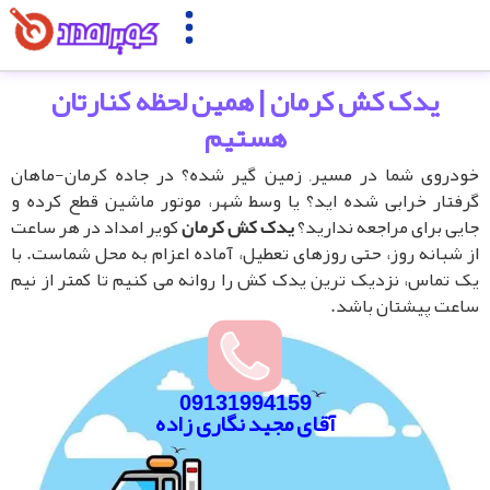
یدک کش کرمان | همین لحظه کنارتان
هستیم
دروی شما در مسیر, زمین گیر شده؟ در جاده کرمان-ماهان
فتار خرابی شده اید؟ یا وسط شهر، موتور ماشین قطع کرده و
یی برای مراجعه ندارید؟
یدک کش کرمان
کویر امداد در هر ساعت
 شبانه روز، حتی روزهای تعطیل، آماده اعزام به محل شماست. با
 تماس، نزدیک ترین یدک کش را روانه می کنیم تا کمتر از نیم
عت پیشتان باشد.
09131994159
آقای مجید نگاری زاده