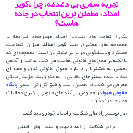
تجربه سفری بی دغدغه؛ چرا «کویر
امداد» مطمئن ترین انتخاب در جاده
هاست؟
یکی از تفاوت های بنیادین امداد خودروهای غیرمجاز با
جموعه های معتبری نظیر
کویر امداد
، میزان شفافیت
عملکرد و پاسخگویی در برابر مشتریان است. مجموعه ای که
با تکیه بر مجوزهای قانونی فعالیت می کند، نه تنها از آگاهی
بخشی به مشتریان درباره حقوق قانونی شان واهمه ای
ندارد، بلکه بسترهای نظارتی را به عنوان یک مزیت رقابتی
معرفی می کند. در همین راستا و طبق گزارش رسمی
پایگاه
قوقی هیوا
در خصوص فرآیندهای قانونی پیگیری مطالبات
مصرف کنندگان:
«در توضیح راه های شکایت از امداد خودرو باید گفت،
برای شکایت از امدادخودرو چند روش اصلی