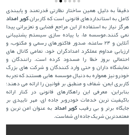
دقیقاً به دلیل همین ساختار نظارتی قدرتمند و پایبندی
کامل به استانداردهای قانونی است که کاربران
کویر امداد
هرگز نیاز به استفاده از این مراجع قضایی و تعزیراتی پیدا
نمی کنند.موسسه ما، با پیاده سازی سیستم پشتیبانی
آنلاین و ۲۴ ساعته، صدور فاکتورهای رسمی و مکتوب، و
ارزیابی مداوم عملکرد امدادگران خود، تمامی کانال های
احتمالی بروز خطا را مسدود کرده است. رانندگان و
نمایشگاه داران و حتی وارد کنندگان و شرکت های بزرگ
خودرو نیز همواره به دنبال موسسه هایی هستند که تجربه
کاربری ایمن، شفاف و منطبق بر قوانین را ارائه می دهند؛
بنابراین، معرفی این راهکارهای قانونی در کنار ارائه
باکیفیت ترین خدمات خودروبر جاده ای، مهر تاییدی بر
ایگاه برتر و بی رقیب
کویر امداد
به عنوان امن ترین و
معتمدترین شریک جاده ای شماست.