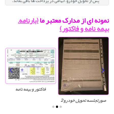
پس از تحویل خودرو، ابهامی در پرداخت ها باقی بماند.
نمونه ای از مدارک معتبر ما
(بارنامه,
بیمه نامه و فاکتور)
فاکتور و بیمه نامه
صورتجلسه تحویل خودرو2