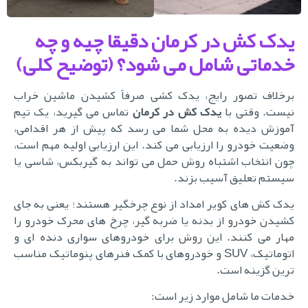
یدک کش در کرمان دقیقا چیه و چه
خدماتی شامل می شود؟ (توضیح کلی)
برخلاف تصور رایج، یدک کشی صرفاً کشیدن ماشین خراب
یست. وقتی با
یدک کش در کرمان
تماس می گیرید، یک تیم
آموزش دیده به محل شما می رسد که پیش از هر اقدامی،
وضعیت خودرو را ارزیابی می کند. این ارزیابی اولیه مهم است،
چون انتخاب اشتباه روش حمل می تواند به گیربکس، شاسی یا
سیستم تعلیق آسیب بزند.
یدک کش های کویر امداد از نوع چرخگیر هستند؛ یعنی به جای
کشیدن خودرو از بدنه یا ضربه گیر، چرخ های محرک خودرو را
مهار می کنند. این روش برای خودروهای سواری دنده ای و
اتوماتیک، SUV و خودروهای با کمک فنرهای پنوماتیک مناسب
ترین گزینه است.
خدمات ما شامل موارد زیر است: