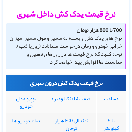
نرخ قیمت یدک کش داخل شهری
700 تا 800 هزار تومان
نرخ های یدک کش وابسته به مسیر و طول مسیر، میزان
خرابی خودرو و زمان درخواست میباشد (روز یا شب).
توجه کنید که نرخ قیمت ها در روز های تعطیل و
مناسبت ها افزایش پیدا خواهد کرد.
نرخ قیمت یدک کش درون شهری
مسافت
قیمت (تا 5 کیلومتر)
نوع و مدل
خودرو
تا 5
700 الی 800 هزار
تمام خودرو ها
کیلومتر
تومان