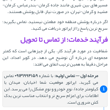
یرهای بین شهری مانند جاده کرمان-بندرعباس، کرمان-
هد و کرمان-تهران، در صورت نیاز، قابل پوشش هستند.
ر درباره پوشش منطقه خود مطمئن نیستید، تماس بگیرید؛
یع ترین پاسخ را از اپراتور دریافت می کنید.
رآیند خدمات؛ از تماس تا تحویل
افیت در مورد فرآیند کار، یکی از چیزهایی است که کمتر
موعه ای درباره آن توضیح می دهد. در کویر امداد، این
احل دقیقاً به همین ترتیب اتفاق می افتد:
مرحله اول — تماس اولیه
:
با شماره
۰۹۱۳۱۹۹۴۱۵۹
تماس
می گیرید. اپراتور موقعیت شما (خیابان، میدان یا
کیلومتر جاده)، نوع خودرو و نوع مشکل را می پرسد. این
اطلاعات برای اعزام سریع تر و انتخاب مناسب ترین یدک
کش ضروری است.