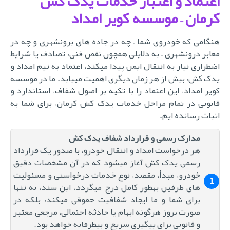
اعتماد و اعتبار خدمات یدک کش
کرمان – موسسه کویر امداد
هنگامی که خودروی شما – چه در جاده های برونشهری و چه در
معابر درونشهری – به دلایلی همچون نقص فنی، تصادف یا شرایط
اضطراری نیاز به انتقال ایمن پیدا میکند، اعتماد به تیم امداد و
یدک کش، بیش از هر زمان دیگری اهمیت مییابد. ما در موسسه
کویر امداد، این اعتماد را با تکیه بر اصول شفاف، استاندارد و
قانونی در تمام مراحل خدمات یدک کش کرمان، برای شما به
اثبات رسانده ایم.
مدارک رسمی و قرارداد شفاف یدک کش
هر درخواست امداد و انتقال خودرو، با صدور یک قرارداد
رسمی یدک کش آغاز میشود که در آن مشخصات دقیق
خودرو، مبدأ، مقصد، نوع خدمات درخواستی و مسئولیت
های طرفین بهطور کامل درج میگردد. این سند، نه تنها
برای شما و ما ایجاد شفافیت حقوقی میکند، بلکه در
صورت بروز هرگونه ابهام یا حادثه احتمالی، مرجعی معتبر
و قانونی برای پیگیری سریع و بیطرفانه خواهد بود.