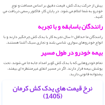
ش از حرکت یدک کش، قیمت دقیق بر اساس مسافت و نوع
درو به شما اعلام می شود. در پایان کار، فاکتور رسمی دریافت می
ید.
انندگان باسابقه و با تجربه
رانندگان ما حداقل ۱۰ سال تجربه کار با یدک کش چرخگیر دارند و با
واع خودروهای سواری، شاسی بلند و تجاری سبک آشنا هستند.
یمه خودرو در طول مسیر
ام خودروهایی که با یدک کش کویر امداد جابه جا می شوند، تحت
شش بیمه قرار دارند. اگر در مسیر اتفاق غیرمنتظره ای بیفتد،
توانه قانونی دارید.
نرخ قیمت های یدک کش کرمان
(1405)