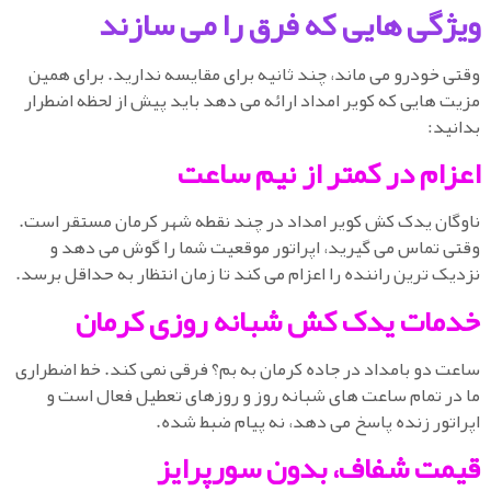
یژگی هایی که فرق را می سازند
تی خودرو می ماند، چند ثانیه برای مقایسه ندارید. برای همین
یت هایی که کویر امداد ارائه می دهد باید پیش از لحظه اضطرار
انید:
عزام در کمتر از نیم ساعت
وگان یدک کش کویر امداد در چند نقطه شهر کرمان مستقر است.
تی تماس می گیرید، اپراتور موقعیت شما را گوش می دهد و
دیک ترین راننده را اعزام می کند تا زمان انتظار به حداقل برسد.
دمات یدک کش شبانه روزی کرمان
عت دو بامداد در جاده کرمان به بم؟ فرقی نمی کند. خط اضطراری
 در تمام ساعت های شبانه روز و روزهای تعطیل فعال است و
راتور زنده پاسخ می دهد، نه پیام ضبط شده.
یمت شفاف، بدون سورپرایز