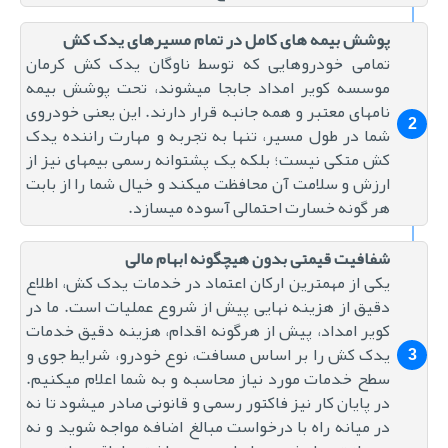
پوشش بیمه های کامل در تمام مسیرهای یدک کش
تمامی خودروهایی که توسط ناوگان یدک کش کرمان
موسسه کویر امداد جابجا میشوند، تحت پوشش بیمه
نامهای معتبر و همه جانبه قرار دارند. این یعنی خودروی
شما در طول مسیر، تنها به تجربه و مهارت راننده یدک
کش متکی نیست؛ بلکه یک پشتوانه رسمی بیمهای نیز از
ارزش و سلامت آن محافظت میکند و خیال شما را از بابت
هر گونه خسارت احتمالی آسوده میسازد.
شفافیت قیمتی بدون هیچگونه ابهام مالی
یکی از مهمترین ارکان اعتماد در خدمات یدک کش، اطلاع
دقیق از هزینه نهایی پیش از شروع عملیات است. ما در
کویر امداد، پیش از هرگونه اقدام، هزینه دقیق خدمات
یدک کش را بر اساس مسافت، نوع خودرو، شرایط جوی و
سطح خدمات مورد نیاز محاسبه و به شما اعلام میکنیم.
در پایان کار نیز فاکتور رسمی و قانونی صادر میشود تا نه
در میانه راه با درخواست مبالغ اضافه مواجه شوید و نه