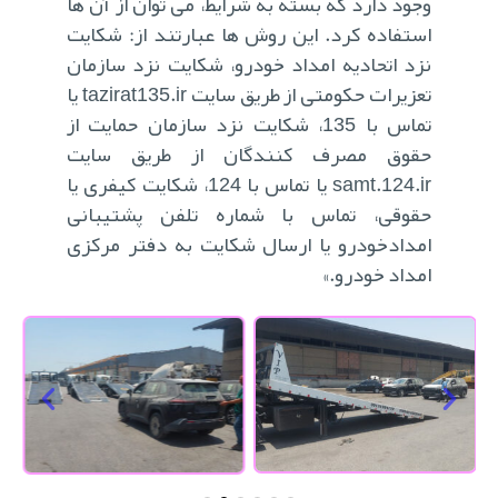
وجود دارد که بسته به شرایط، می توان از آن ها
استفاده کرد. این روش ها عبارتند از: شکایت
نزد اتحادیه امداد خودرو، شکایت نزد سازمان
تعزیرات حکومتی از طریق سایت tazirat135.ir یا
تماس با 135، شکایت نزد سازمان حمایت از
حقوق مصرف کنندگان از طریق سایت
samt.124.ir یا تماس با 124، شکایت کیفری یا
حقوقی، تماس با شماره تلفن پشتیبانی
امدادخودرو یا ارسال شکایت به دفتر مرکزی
امداد خودرو.»