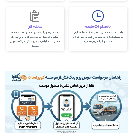
پاسخگو 24 ساعته
سابقه کار
ما با تیمی متخصص و با تجربه آما ده پاسخگویی
متخصص ها و راننده های ما برای استخدام باید
به مشکلات یا درخواست های شما به صورت 24
حداقل 10 سال سابقه همراه با انواع مدارک
ساعت و شبانه روز هستیم.
معتبر مانند کواهینامه پایه 3 و ندارک تحصیلی
باشند