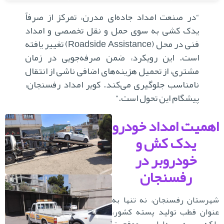
“در صنعت امداد جاده‌ای مدرن، تمرکز از صرفاً
یدک کشی به سوی حمل و نقل تخصصی و امداد
فنی در محل (
Roadside Assistance
) تغییر یافته
است. این رویکرد، ضمن صرفه‌جویی در زمان
مشتری، از تحمیل هزینه‌های اضافی ناشی از انتقال
نامناسب جلوگیری می‌کند. کویر امداد رفسنجان،
پیشگام این تحول است.”
همیت امداد خودرو
یدک کش و
خودروبر در
رفسنجان
رستان رفسنجان، نه تنها به
وان قطب تولید پسته کشور،
لکه به دلیل موقعیت