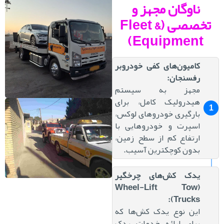
ناوگان مجهز و
تخصصی (Fleet &
Equipment)
کامیون‌های کفی خودروبر
رفسنجان:
مجهز به سیستم
هیدرولیک کامل، برای
بارگیری خودروهای لوکس،
اسپرت و خودروهایی با
ارتفاع کم از سطح زمین،
بدون کوچکترین آسیب.
یدک کش‌های چرخگیر
(Wheel-Lift Tow
Trucks):
این نوع یدک کش‌ها که
برای ارائه خدمات یدک