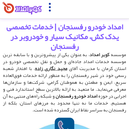
امداد خودرو رفسنجان | خدمات تخصصی
یدک کش، مکانیک سیار و خودروبر در
رفسنجان
وسسه
کویر امداد
، به عنوان یکی از پیشروترین و با سابقه ترین
سسه خدمات امداد جاده‌ای و حمل و نقل تخصصی خودرو در
تان کرمان با مدیریت آقای
مجید نگاری زاده
، با افتخار شعبه
می خود در شهر رفسنجان را به منظور ارائه خدمات فوق‌العاده
یع، ایمن و مطمئن به هموطنان گرامی، شرکت‌ها و سازمان‌ها
رفی می‌نماید. ما متعهد به ارائه بالاترین سطح استاندارد فنی و
رایی در حوزه
امداد خودرو رفسنجان
و شبکه راه‌های منتهی به آن
تیم. خدمات ما نه تنها محدود به مرزهای استان، بلکه از
سنجان به سراسر نقاط ایران گسترده شده است.