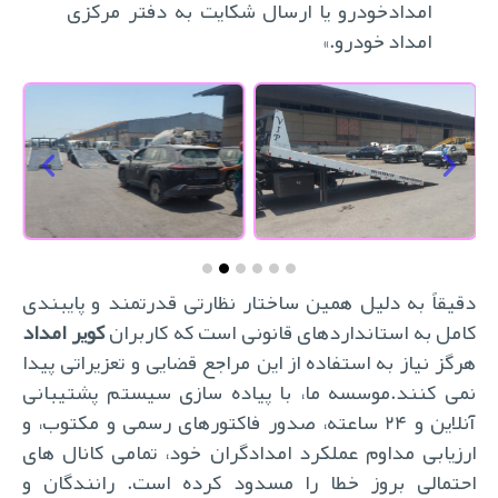
امدادخودرو یا ارسال شکایت به دفتر مرکزی
امداد خودرو.»
دقیقاً به دلیل همین ساختار نظارتی قدرتمند و پایبندی
کامل به استانداردهای قانونی است که کاربران
کویر امداد
هرگز نیاز به استفاده از این مراجع قضایی و تعزیراتی پیدا
نمی کنند.موسسه ما، با پیاده سازی سیستم پشتیبانی
آنلاین و ۲۴ ساعته، صدور فاکتورهای رسمی و مکتوب، و
ارزیابی مداوم عملکرد امدادگران خود، تمامی کانال های
احتمالی بروز خطا را مسدود کرده است. رانندگان و