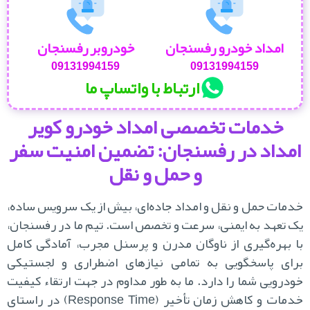
امداد خودرو رفسنجان
خودروبر رفسنجان
09131994159
09131994159
ارتباط با واتساپ ما
خدمات تخصصی امداد خودرو کویر
مداد در رفسنجان: تضمین امنیت سفر
و حمل و نقل
مات حمل و نقل و امداد جاده‌ای، بیش از یک سرویس ساده،
 تعهد به ایمنی، سرعت و تخصص است. تیم ما در رفسنجان،
 بهره‌گیری از ناوگان مدرن و پرسنل مجرب، آمادگی کامل
ای پاسخگویی به تمامی نیازهای اضطراری و لجستیکی
درویی شما را دارد. ما به طور مداوم در جهت ارتقاء کیفیت
خدمات و کاهش زمان تأخیر (Response Time) در راستای