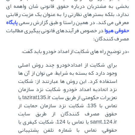
بخشی به مشتریان درباره حقوق قانونی شان واهمه ای
ندارد، بلکه بسترهای نظارتی را به عنوان یک مزیت رقابتی
معرفی می کند. در همین راستا و طبق گزارش رسمی
پایگاه
قوقی هیوا
در خصوص فرآیندهای قانونی پیگیری مطالبات
مصرف کنندگان:
«در توضیح راه های شکایت از امداد خودرو باید گفت،
برای شکایت از امدادخودرو چند روش اصلی
وجود دارد که بسته به شرایط، می توان از آن ها
استفاده کرد. این روش ها عبارتند از: شکایت
نزد اتحادیه امداد خودرو، شکایت نزد سازمان
تعزیرات حکومتی از طریق سایت tazirat135.ir یا
تماس با 135، شکایت نزد سازمان حمایت از
حقوق مصرف کنندگان از طریق سایت
samt.124.ir یا تماس با 124، شکایت کیفری یا
حقوقی، تماس با شماره تلفن پشتیبانی