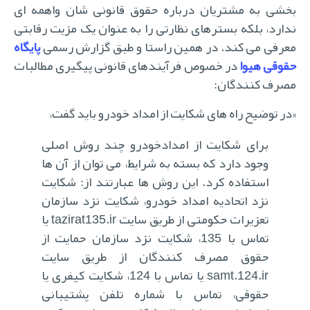
بخشی به مشتریان درباره حقوق قانونی شان واهمه ای
ندارد، بلکه بسترهای نظارتی را به عنوان یک مزیت رقابتی
معرفی می کند. در همین راستا و طبق گزارش رسمی
پایگاه
قوقی هیوا
در خصوص فرآیندهای قانونی پیگیری مطالبات
مصرف کنندگان:
«در توضیح راه های شکایت از امداد خودرو باید گفت،
برای شکایت از امدادخودرو چند روش اصلی
وجود دارد که بسته به شرایط، می توان از آن ها
استفاده کرد. این روش ها عبارتند از: شکایت
نزد اتحادیه امداد خودرو، شکایت نزد سازمان
تعزیرات حکومتی از طریق سایت tazirat135.ir یا
تماس با 135، شکایت نزد سازمان حمایت از
حقوق مصرف کنندگان از طریق سایت
samt.124.ir یا تماس با 124، شکایت کیفری یا
حقوقی، تماس با شماره تلفن پشتیبانی