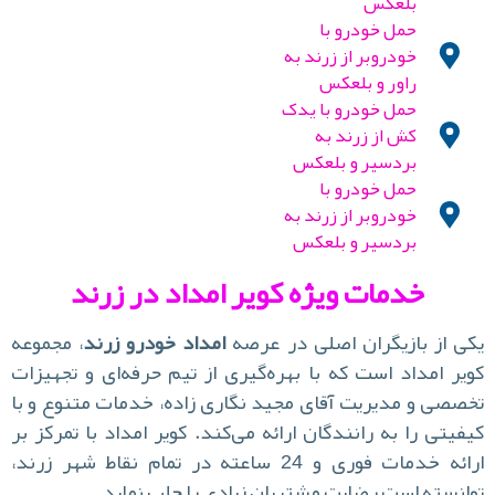
بلعکس
حمل خودرو با
خودروبر از زرند به
راور و بلعکس
حمل خودرو با یدک
کش از زرند به
بردسیر و بلعکس
حمل خودرو با
خودروبر از زرند به
بردسیر و بلعکس
خدمات ویژه کویر امداد در زرند
ی از بازیگران اصلی در عرصه
امداد خودرو زرند
، مجموعه
یر امداد است که با بهره‌گیری از تیم حرفه‌ای و تجهیزات
صصی و مدیریت آقای مجید نگاری زاده، خدمات متنوع و با
فیتی را به رانندگان ارائه می‌کند. کویر امداد با تمرکز بر
ارائه خدمات فوری و 24 ساعته در تمام نقاط شهر زرند،
انسته است رضایت مشتریان زیادی را جلب نماید.