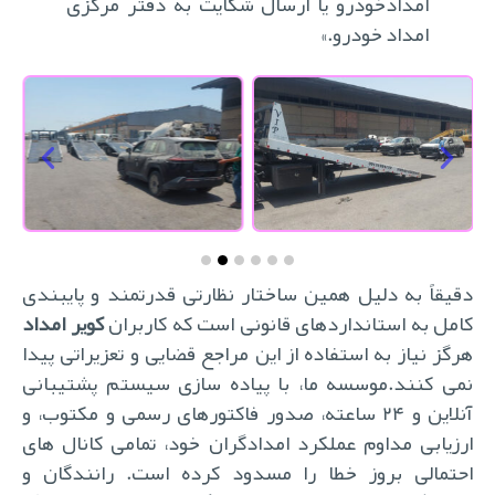
امدادخودرو یا ارسال شکایت به دفتر مرکزی
امداد خودرو.»
دقیقاً به دلیل همین ساختار نظارتی قدرتمند و پایبندی
کامل به استانداردهای قانونی است که کاربران
کویر امداد
هرگز نیاز به استفاده از این مراجع قضایی و تعزیراتی پیدا
نمی کنند.موسسه ما، با پیاده سازی سیستم پشتیبانی
آنلاین و ۲۴ ساعته، صدور فاکتورهای رسمی و مکتوب، و
ارزیابی مداوم عملکرد امدادگران خود، تمامی کانال های
احتمالی بروز خطا را مسدود کرده است. رانندگان و