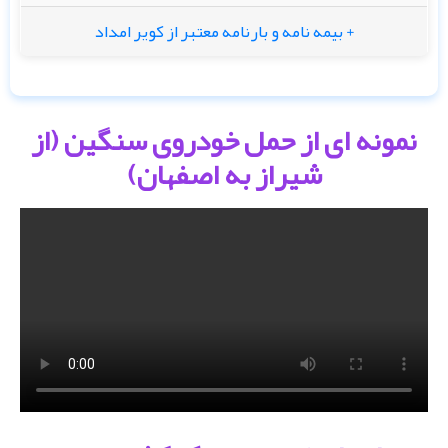
+ بیمه نامه و بارنامه معتبر از کویر امداد
نمونه ای از حمل خودروی سنگین (از
شیراز به اصفهان)