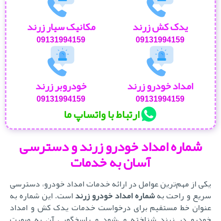
یدک کش زرند
مکانیک سیار زرند
09131994159
09131994159
امداد خودرو زرند
خودروبر زرند
09131994159
09131994159
ارتباط با واتساپ ما
شماره امداد خودرو زرند
و دسترسی
آسان به خدمات
یکی از مهم‌ترین عوامل در ارائه خدمات امداد خودرو، دسترسی
ریع و راحت به
شماره امداد خودرو زرند
است. این شماره به
عنوان خط مستقیم برای درخواست خدمات یدک کش و امداد
خودرو در زرند شناخته می‌شود و پاسخگویی آن به صورت