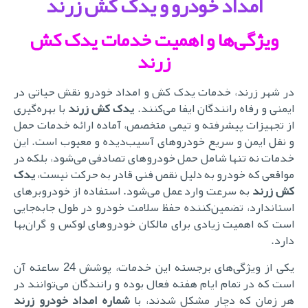
امداد خودرو و
یدک کش زرند
ویژگی‌ها و اهمیت خدمات
یدک کش
زرند
در شهر زرند، خدمات یدک کش و امداد خودرو نقش حیاتی در
یمنی و رفاه رانندگان ایفا می‌کنند.
یدک کش زرند
با بهره‌گیری
از تجهیزات پیشرفته و تیمی متخصص، آماده ارائه خدمات حمل
و نقل ایمن و سریع خودروهای آسیب‌دیده و معیوب است. این
خدمات نه تنها شامل حمل خودروهای تصادفی می‌شود، بلکه در
مواقعی که خودرو به دلیل نقص فنی قادر به حرکت نیست،
یدک
ش زرند
به سرعت وارد عمل می‌شود. استفاده از خودروبرهای
استاندارد، تضمین‌کننده حفظ سلامت خودرو در طول جابه‌جایی
است که اهمیت زیادی برای مالکان خودروهای لوکس و گران‌بها
دارد.
یکی از ویژگی‌های برجسته این خدمات، پوشش 24 ساعته آن
است که در تمام ایام هفته فعال بوده و رانندگان می‌توانند در
هر زمان که دچار مشکل شدند، با
شماره امداد خودرو زرند