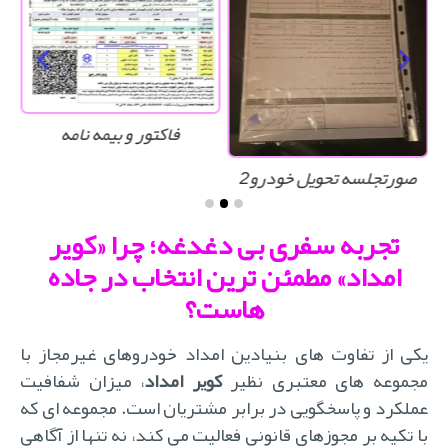
فاکتور و بیمه نامه
صورتجلسه تحویل خودرو2
تجربه سفری بی دغدغه؛ چرا «کویر
امداد» مطمئن ترین انتخاب در جاده
هاست؟
یکی از تفاوت های بنیادین امداد خودروهای غیرمجاز با
جموعه های معتبری نظیر
کویر امداد
، میزان شفافیت
عملکرد و پاسخگویی در برابر مشتریان است. مجموعه ای که
با تکیه بر مجوزهای قانونی فعالیت می کند، نه تنها از آگاهی