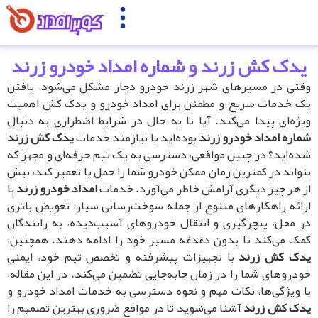
دک کش زرند و شماره امداد خودرو زرند
تی در مسیرهای شهر زرند خودرو دچار مشکل می‌شود، یافتن
 خدمات سریع و مطمئن برای امداد خودرو و یدک کش اهمیت
ژه‌ای پیدا می‌کند. آیا تا به حال در شرایط اضطراری به دنبال
اره امداد خودرو زرند
بوده‌اید یا نیازمند خدمات
یدک کش زرند
ه‌اید؟ در چنین مواقعی، دسترسی به یک تیم حرفه‌ای و مجهز که
واند در کمترین زمان ممکن خودرو شما را حمل یا تعمیر کند، بیش
 هر چیز دیگری آرامش خاطر می‌آورد. خدمات
امداد خودرو زرند
با
ائه راهکارهای متنوع از جمله سوخت‌رسانی سیار، تعویض باتری
 محل، پنچرگیری و انتقال خودروهای آسیب‌دیده، به رانندگان
ک می‌کند تا بدون دغدغه مسیر خود را ادامه دهند. همچنین،
ک کش زرند
با تجهیزات پیشرفته و تخصص تیم خود، ایمنی
دروهای شما را در زمان جابه‌جایی تضمین می‌کند. در این مقاله،
 ویژگی‌ها، نکات مهم و نحوه دسترسی به خدمات امداد خودرو و
ک کش زرند
آشنا می‌شوید تا در مواقع ضروری بهترین تصمیم را