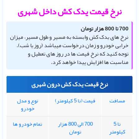
نرخ قیمت یدک کش داخل شهری
700 تا 800 هزار تومان
نرخ های یدک کش وابسته به مسیر و طول مسیر، میزان
خرابی خودرو و زمان درخواست میباشد (روز یا شب).
توجه کنید که نرخ قیمت ها در روز های تعطیل و
مناسبت ها افزایش پیدا خواهد کرد.
نرخ قیمت یدک کش درون شهری
مسافت
قیمت (تا 5 کیلومتر)
نوع و مدل
خودرو
تا 5
700 الی 800 هزار
تمام خودرو ها
کیلومتر
تومان