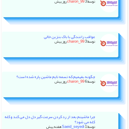
توسط
3 روز پیش
charon_99
عواقب رانندگی با باک بنزین خالی
توسط
3 روز پیش
charon_99
چگونه بفهمیم که تسمه تایم ماشین پاره شده است؟
توسط
6 روز پیش
charon_99
چرا ماشینم بعد از رد کردن سرعت گیر دل دل می کند و کله
کله می شود؟
توسط
1 هفته پیش
Saeid_seyedi