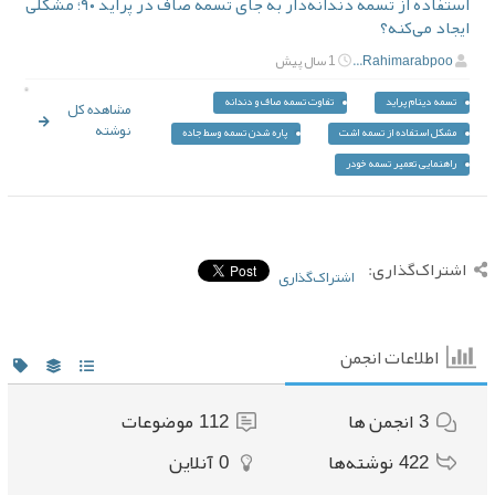
استفاده از تسمه دندانه‌دار به جای تسمه صاف در پراید ۹۰؛ مشکلی
ایجاد می‌کنه؟
Rahimarabpoo...
1 سال پیش
تسمه دینام پراید
تفاوت تسمه صاف و دندانه‌
مشاهده کل
نوشته
مشکل استفاده از تسمه اشت
پاره شدن تسمه وسط جاده
راهنمایی تعمیر تسمه خودر
اشتراک‌گذاری:
اشتراک‌گذاری
اطلاعات انجمن
3
انجمن ها
112
موضوعات
422
نوشته‌ها
0
آنلاین