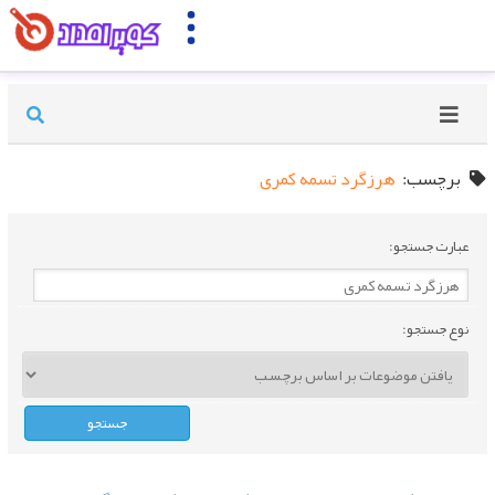
برچسب:
هرزگرد تسمه کمری
عبارت جستجو:
نوع جستجو: