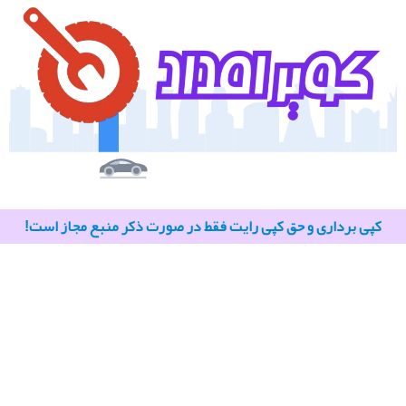
کپی برداری و حق کپی رایت فقط در صورت ذکر منبع مجاز است!