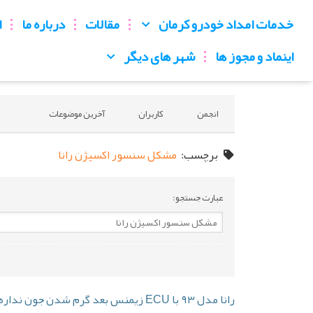
خدمات امداد خودرو کرمان
مقالات
درباره ما
ا
اینماد و مجوز ها
شهر های دیگر
انجمن
کاربران
آخرین موضوعات
برچسب:
مشکل سنسور اکسیژن رانا
عبارت جستجو:
رانا مدل ۹۳ با ECU زیمنس بعد گرم شدن جون نداره و بوی خام‌سوزی میده؛ مشکل از چیه؟