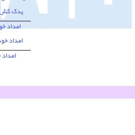
یدک کش و
امداد خو
امداد خود
امداد 