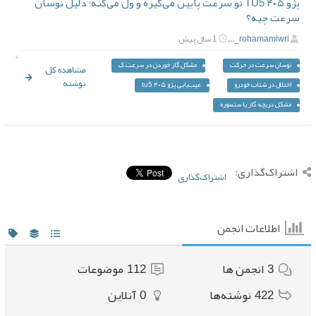
پژو ۴۰۵ TU5 تو سرعت پایین می‌گیره و ول می‌کنه؛ دلیل نوسان
سرعت چیه؟
rohamamiwri_...
1 سال پیش
نوسان سرعت در حرکت
مشکل گاز خوردن در سرعت ک
مشاهده کل
نوشته
اختلال در شتاب خودرو
عیب‌یابی پژو ۴۰۵ tu5
مشکل دریچه گاز یا سنسوره
اشتراک‌گذاری:
اشتراک‌گذاری
اطلاعات انجمن
3
انجمن ها
112
موضوعات
422
نوشته‌ها
0
آنلاین