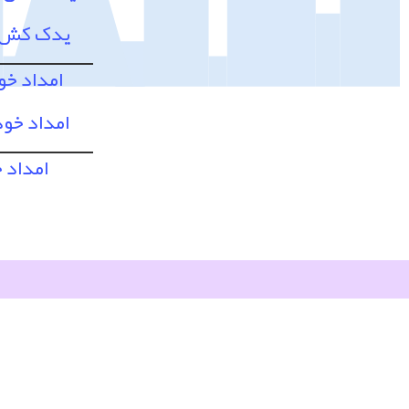
یدک کش و
امداد خو
امداد خود
امداد 