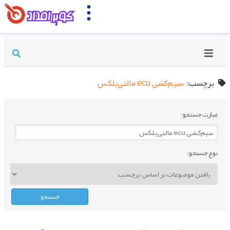
برچسب:
سیم‌کشی ecu مالتی‌پلکس
عبارت جستجو:
نوع جستجو: