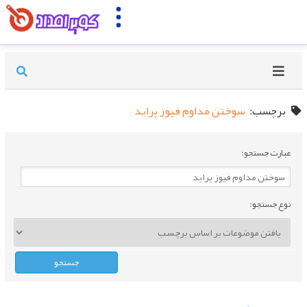
برچسب:
سوختن مداوم فیوز پراید
عبارت جستجو:
نوع جستجو: