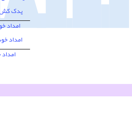
یدک کش و
امداد خو
امداد خود
امداد 