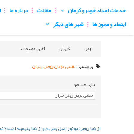
خدمات امداد خودرو کرمان
مقالات
درباره ما
ا
اینماد و مجوز ها
شهر های دیگر
انجمن
کاربران
آخرین موضوعات
برچسب:
تقلبی بودن روغن بهران
عبارت جستجو:
از کجا روغن موتور اصل بخریم و از کجا بفهمیم اصله؟ تق