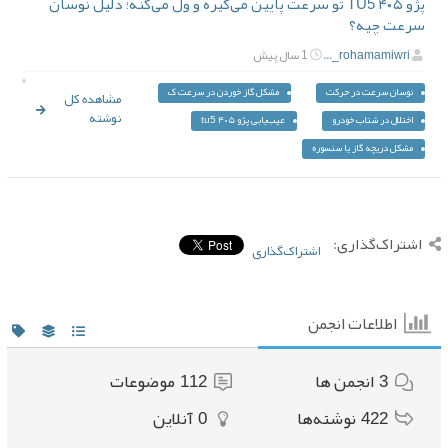
پژو ۴۰۵ TU5 تو سرعت پایین می‌گیره و ول می‌کنه؛ دلیل نوسان
سرعت چیه؟
rohamamiwri_...
1 سال پیش
نوسان سرعت در حرکت
مشکل گاز خوردن در سرعت ک
مشاهده کل
نوشته
اختلال در شتاب خودرو
عیب‌یابی پژو ۴۰۵ tu5
مشکل دریچه گاز یا سنسوره
اشتراک‌گذاری:
اشتراک‌گذاری
اطلاعات انجمن
3
انجمن ها
112
موضوعات
422
نوشته‌ها
0
آنلاین